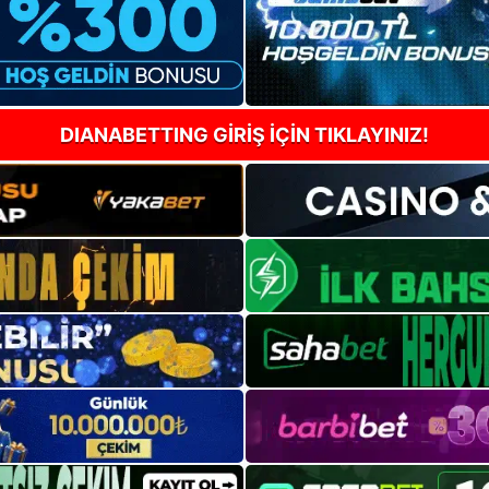
DIANABETTING GİRİŞ İÇİN TIKLAYINIZ!