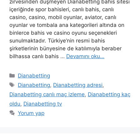
zirvesinden düşmeyen Dianabetting bahis sitesi
içeriğinde spor bahisleri, canlı bahis, canlı
casino, casino, mobil oyunlar, aviator, canlı
oyunlar ve tombala ana kategorileri altında on
binlerce bahis ve casino oyunu seçenekleri
sunulmaktadır. Türkiye’nin resmi bahis
şirketlerinin bünyesine de katılımıyla beraber
bilhassa canlı bahis …
Devamını oku…
Kategoriler
Dianabetting
Etiketler
Dianabetting
,
Dianabetting adresi
,
Dianabetting canlı maç izleme
,
Dianabetting kaç
oldu
,
Dianabetting tv
Yorum yap