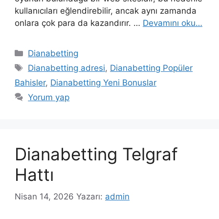
kullanıcıları eğlendirebilir, ancak aynı zamanda
onlara çok para da kazandırır. …
Devamını oku…
Kategoriler
Dianabetting
Etiketler
Dianabetting adresi
,
Dianabetting Popüler
Bahisler
,
Dianabetting Yeni Bonuslar
Yorum yap
Dianabetting Telgraf
Hattı
Nisan 14, 2026
Yazarı:
admin