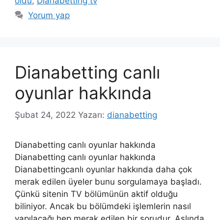
oldu
,
Dianabetting tv
Yorum yap
Dianabetting canlı
oyunlar hakkında
Şubat 24, 2022
Yazarı:
dianabetting
Dianabetting canlı oyunlar hakkında
Dianabetting canlı oyunlar hakkında
Dianabettingcanlı oyunlar hakkında daha çok
merak edilen üyeler bunu sorgulamaya başladı.
Çünkü sitenin TV bölümünün aktif olduğu
biliniyor. Ancak bu bölümdeki işlemlerin nasıl
yapılacağı hep merak edilen bir sorudur. Aslında