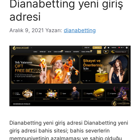
Dianabetting yeni giriş
adresi
Aralık 9, 2021
Yazarı:
dianabetting
Dianabetting yeni giriş adresi Dianabetting yeni
giriş adresi bahis sitesi; bahis severlerin
memnuniyetinin azalmaması ve sahip olduğu