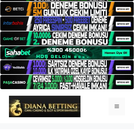
İçeriğe
atla
Menü