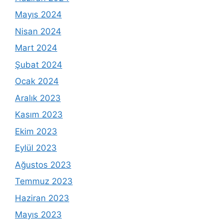
Mayıs 2024
Nisan 2024
Mart 2024
Şubat 2024
Ocak 2024
Aralık 2023
Kasım 2023
Ekim 2023
Eylül 2023
Ağustos 2023
Temmuz 2023
Haziran 2023
Mayıs 2023