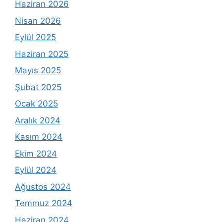
Haziran 2026
Nisan 2026
Eylül 2025
Haziran 2025
Mayıs 2025
Şubat 2025
Ocak 2025
Aralık 2024
Kasım 2024
Ekim 2024
Eylül 2024
Ağustos 2024
Temmuz 2024
Haziran 2024