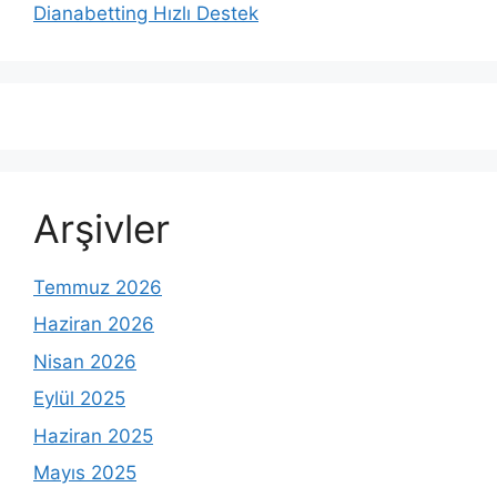
Dianabetting Hızlı Destek
Arşivler
Temmuz 2026
Haziran 2026
Nisan 2026
Eylül 2025
Haziran 2025
Mayıs 2025