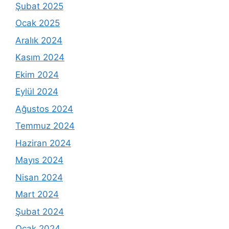
Şubat 2025
Ocak 2025
Aralık 2024
Kasım 2024
Ekim 2024
Eylül 2024
Ağustos 2024
Temmuz 2024
Haziran 2024
Mayıs 2024
Nisan 2024
Mart 2024
Şubat 2024
Ocak 2024