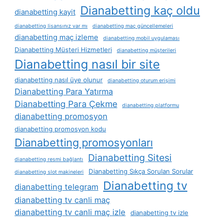
Dianabetting kaç oldu
dianabetting kayit
dianabetting lisansınız var mı
dianabetting maç güncellemeleri
dianabetting maç izleme
dianabetting mobil uygulaması
Dianabetting Müşteri Hizmetleri
dianabetting müşterileri
Dianabetting nasıl bir site
dianabetting nasıl üye olunur
dianabetting oturum erişimi
Dianabetting Para Yatırma
Dianabetting Para Çekme
dianabetting platformu
dianabetting promosyon
dianabetting promosyon kodu
Dianabetting promosyonları
Dianabetting Sitesi
dianabetting resmi bağlantı
Dianabetting Sıkça Sorulan Sorular
dianabetting slot makineleri
Dianabetting tv
dianabetting telegram
dianabetting tv canli maç
dianabetting tv canli maç izle
dianabetting tv izle