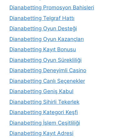
Dianabetting Promosyon Bahisleri
Dianabetting Telgraf Hattı
Dianabetting Oyun Desteği
Dianabetting Oyun Kazançları
Dianabetting Kayıt Bonusu
Dianabetting Oyun Sürekliliği
Dianabetting Deneyimli Casino
Dianabetting Canlı Seçenekler
Dianabetting Geniş Kabul
Dianabetting Sihirli Tekerlek
Dianabetting Kategori Keşfi
Dianabetting İşlem Çeşitliliği
Dianabetting Kayıt Adresi