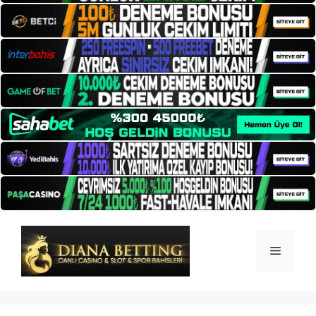
İçeriğe
atla
Menü