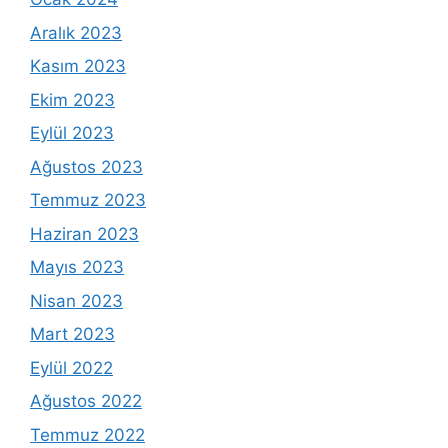
Aralık 2023
Kasım 2023
Ekim 2023
Eylül 2023
Ağustos 2023
Temmuz 2023
Haziran 2023
Mayıs 2023
Nisan 2023
Mart 2023
Eylül 2022
Ağustos 2022
Temmuz 2022