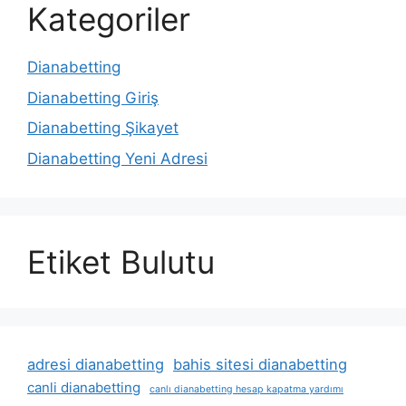
Kategoriler
Dianabetting
Dianabetting Giriş
Dianabetting Şikayet
Dianabetting Yeni Adresi
Etiket Bulutu
adresi dianabetting
bahis sitesi dianabetting
canli dianabetting
canlı dianabetting hesap kapatma yardımı