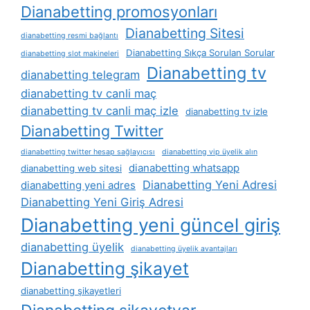
Dianabetting promosyonları
Dianabetting Sitesi
dianabetting resmi bağlantı
Dianabetting Sıkça Sorulan Sorular
dianabetting slot makineleri
Dianabetting tv
dianabetting telegram
dianabetting tv canli maç
dianabetting tv canli maç izle
dianabetting tv izle
Dianabetting Twitter
dianabetting twitter hesap sağlayıcısı
dianabetting vip üyelik alın
dianabetting whatsapp
dianabetting web sitesi
Dianabetting Yeni Adresi
dianabetting yeni adres
Dianabetting Yeni Giriş Adresi
Dianabetting yeni güncel giriş
dianabetting üyelik
dianabetting üyelik avantajları
Dianabetting şikayet
dianabetting şikayetleri