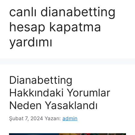
canlı dianabetting
hesap kapatma
yardımı
Dianabetting
Hakkındaki Yorumlar
Neden Yasaklandı
Şubat 7, 2024
Yazarı:
admin