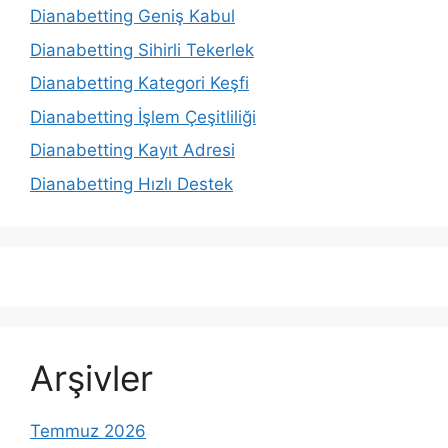
Dianabetting Geniş Kabul
Dianabetting Sihirli Tekerlek
Dianabetting Kategori Keşfi
Dianabetting İşlem Çeşitliliği
Dianabetting Kayıt Adresi
Dianabetting Hızlı Destek
Arşivler
Temmuz 2026