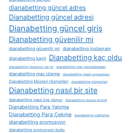
dianabetting güncel adres
Dianabetting güncel adresi
Dianabetting güncel giriş
Dianabetting güvenilir mi
dianabetting güvenlir mi
dianabetting instagram
Dianabetting kaç oldu
dianabetting kayit
dianabetting lisansınız var mı
dianabetting maç güncellemeleri
dianabetting maç izleme
dianabetting mobil uygulaması
Dianabetting Müşteri Hizmetleri
dianabetting müşterileri
Dianabetting nasıl bir site
dianabetting nasıl üye olunur
dianabetting oturum erişimi
Dianabetting Para Yatırma
Dianabetting Para Çekme
dianabetting platformu
dianabetting promosyon
dianabetting promosyon kodu