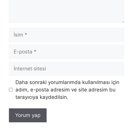
İsim
E-
posta
İnternet
sitesi
Daha sonraki yorumlarımda kullanılması için
adım, e-posta adresim ve site adresim bu
tarayıcıya kaydedilsin.