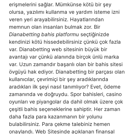
erişmelerini sağlar. Mümkünse kötü bir şey
olursa, yazılımı kullanma ve yardım isteme izni
veren yeri arayabilirsiniz. Hayatlarından
memnun olan insanları bulmak zor. Bir
Dianabetting bahis platformu
seçtiğinizde
kendinizi kötü hissedebilirsiniz çünkü çok fazla
var. Dianabetting web sitesinin büyük bir
avantajı var çünkü alanında birçok ünlü marka
var. Uzun zamandır başarılı olan bir bahis sitesi
övgüyü hak ediyor. Dianabetting bir parçası olan
kullanıcılar, çevrimiçi bir şey aradıklarında
aradıkları ilk şeyi nasıl tanımlıyor? Evet, ödeme
zamanında ve doğruydu. Spor bahisleri, casino
oyunları ve piyangolar da dahil olmak üzere çok
çeşitli bahis seçeneklerine sahiptir. Her zaman
daha fazla para kazanmanın bir yolunu
bulabilirsiniz. Para çekme talebiniz hemen
onaylandı. Web Sitesinde açıklanan finansal