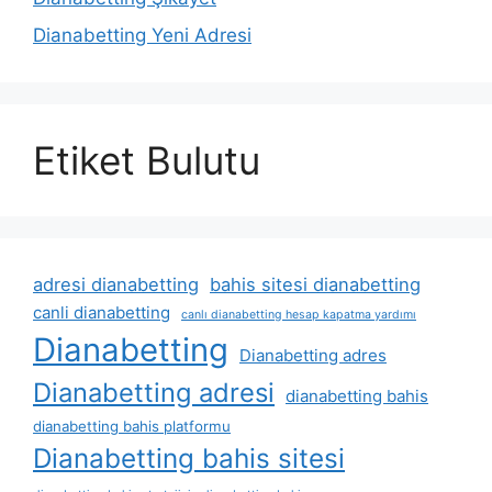
Dianabetting Yeni Adresi
Etiket Bulutu
adresi dianabetting
bahis sitesi dianabetting
canli dianabetting
canlı dianabetting hesap kapatma yardımı
Dianabetting
Dianabetting adres
Dianabetting adresi
dianabetting bahis
dianabetting bahis platformu
Dianabetting bahis sitesi