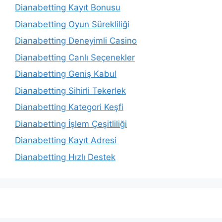
Dianabetting Kayıt Bonusu
Dianabetting Oyun Sürekliliği
Dianabetting Deneyimli Casino
Dianabetting Canlı Seçenekler
Dianabetting Geniş Kabul
Dianabetting Sihirli Tekerlek
Dianabetting Kategori Keşfi
Dianabetting İşlem Çeşitliliği
Dianabetting Kayıt Adresi
Dianabetting Hızlı Destek