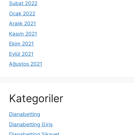
Şubat 2022
Ocak 2022
Aralık 2021
Kasım 2021
Ekim 2021
Eylül 2021
Ağustos 2021
Kategoriler
Dianabetting
Dianabetting Giriş
Dianabetting Şikayet