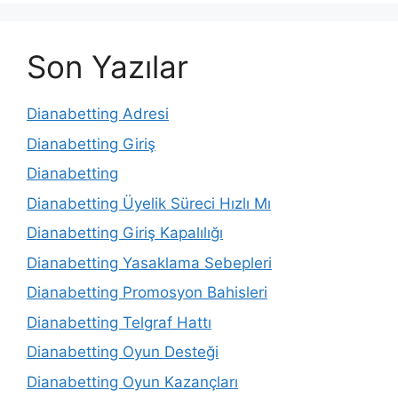
Son Yazılar
Dianabetting Adresi
Dianabetting Giriş
Dianabetting
Dianabetting Üyelik Süreci Hızlı Mı
Dianabetting Giriş Kapalılığı
Dianabetting Yasaklama Sebepleri
Dianabetting Promosyon Bahisleri
Dianabetting Telgraf Hattı
Dianabetting Oyun Desteği
Dianabetting Oyun Kazançları