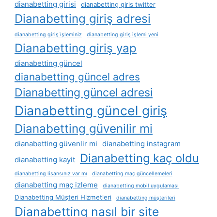
dianabetting girisi
dianabetting giris twitter
Dianabetting giriş adresi
dianabetting giriş i̇şleminiz
dianabetting giriş i̇şlemi yeni
Dianabetting giriş yap
dianabetting güncel
dianabetting güncel adres
Dianabetting güncel adresi
Dianabetting güncel giriş
Dianabetting güvenilir mi
dianabetting güvenlir mi
dianabetting instagram
Dianabetting kaç oldu
dianabetting kayit
dianabetting lisansınız var mı
dianabetting maç güncellemeleri
dianabetting maç izleme
dianabetting mobil uygulaması
Dianabetting Müşteri Hizmetleri
dianabetting müşterileri
Dianabetting nasıl bir site