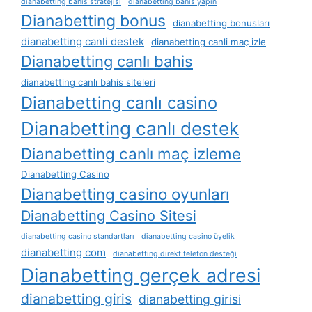
dianabetting bahis stratejisi
dianabetting bahis yapın
Dianabetting bonus
dianabetting bonusları
dianabetting canli destek
dianabetting canli maç izle
Dianabetting canlı bahis
dianabetting canlı bahis siteleri
Dianabetting canlı casino
Dianabetting canlı destek
Dianabetting canlı maç izleme
Dianabetting Casino
Dianabetting casino oyunları
Dianabetting Casino Sitesi
dianabetting casino standartları
dianabetting casino üyelik
dianabetting com
dianabetting direkt telefon desteği
Dianabetting gerçek adresi
dianabetting giris
dianabetting girisi