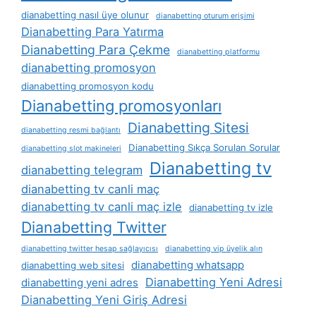
dianabetting nasıl üye olunur
dianabetting oturum erişimi
Dianabetting Para Yatırma
Dianabetting Para Çekme
dianabetting platformu
dianabetting promosyon
dianabetting promosyon kodu
Dianabetting promosyonları
Dianabetting Sitesi
dianabetting resmi bağlantı
Dianabetting Sıkça Sorulan Sorular
dianabetting slot makineleri
Dianabetting tv
dianabetting telegram
dianabetting tv canli maç
dianabetting tv canli maç izle
dianabetting tv izle
Dianabetting Twitter
dianabetting twitter hesap sağlayıcısı
dianabetting vip üyelik alın
dianabetting whatsapp
dianabetting web sitesi
Dianabetting Yeni Adresi
dianabetting yeni adres
Dianabetting Yeni Giriş Adresi