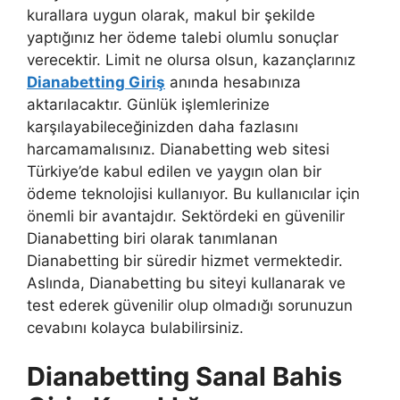
kurallara uygun olarak, makul bir şekilde
yaptığınız her ödeme talebi olumlu sonuçlar
verecektir. Limit ne olursa olsun, kazançlarınız
Dianabetting Giriş
anında hesabınıza
aktarılacaktır. Günlük işlemlerinize
karşılayabileceğinizden daha fazlasını
harcamamalısınız. Dianabetting web sitesi
Türkiye’de kabul edilen ve yaygın olan bir
ödeme teknolojisi kullanıyor. Bu kullanıcılar için
önemli bir avantajdır. Sektördeki en güvenilir
Dianabetting biri olarak tanımlanan
Dianabetting bir süredir hizmet vermektedir.
Aslında, Dianabetting bu siteyi kullanarak ve
test ederek güvenilir olup olmadığı sorunuzun
cevabını kolayca bulabilirsiniz.
Dianabetting Sanal Bahis