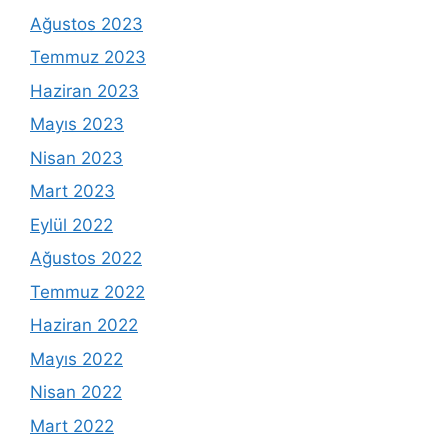
Ağustos 2023
Temmuz 2023
Haziran 2023
Mayıs 2023
Nisan 2023
Mart 2023
Eylül 2022
Ağustos 2022
Temmuz 2022
Haziran 2022
Mayıs 2022
Nisan 2022
Mart 2022