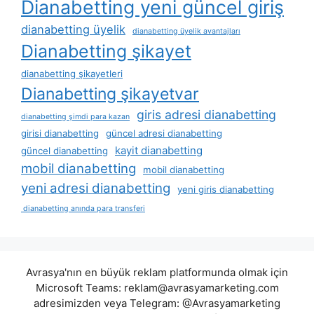
Dianabetting yeni güncel giriş
dianabetting üyelik
dianabetting üyelik avantajları
Dianabetting şikayet
dianabetting şikayetleri
Dianabetting şikayetvar
giris adresi dianabetting
dianabetting şimdi para kazan
girisi dianabetting
güncel adresi dianabetting
kayit dianabetting
güncel dianabetting
mobil dianabetting
mobil dianabetting
yeni adresi dianabetting
yeni giris dianabetting
dianabetting anında para transferi
Avrasya'nın en büyük reklam platformunda olmak için
Microsoft Teams:
reklam@avrasyamarketing.com
adresimizden veya Telegram: @Avrasyamarketing