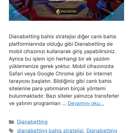
Dianabetting bahis stratejisi diğer canlı bahis
platformlarında olduğu gibi Dianabetting de
mobil cihazınızı kullanarak giriş yapabilirsiniz.
Ayrıca bu işlem için herhangi bir ek yazılım
yüklemenize gerek yoktur. Mobil cihazınızda
Safari veya Google Chrome gibi bir internet
tarayıcısı başlatın. Bildiğiniz gibi canlı bahis
sitelerine para yatırmanın birçok yöntemi
bulunmaktadır. Bazı siteler yalnızca transferler
ve yatırım programları …
Devamını oku…
Kategoriler
Dianabetting
Etiketler
dianabetting bahis stratejisi
,
Dianabetting