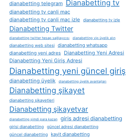
Dianabetting tv
dianabetting telegram
dianabetting tv canli maç
dianabetting tv canli maç izle
dianabetting tv izle
Dianabetting Twitter
dianabetting twitter hesap sağlayıcısı
dianabetting vip üyelik alın
dianabetting whatsapp
dianabetting web sitesi
Dianabetting Yeni Adresi
dianabetting yeni adres
Dianabetting Yeni Giriş Adresi
Dianabetting yeni güncel giriş
dianabetting üyelik
dianabetting üyelik avantajları
Dianabetting şikayet
dianabetting şikayetleri
Dianabetting şikayetvar
giris adresi dianabetting
dianabetting şimdi para kazan
girisi dianabetting
güncel adresi dianabetting
kayit dianabetting
güncel dianabetting