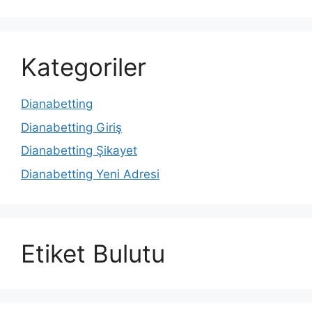
Kategoriler
Dianabetting
Dianabetting Giriş
Dianabetting Şikayet
Dianabetting Yeni Adresi
Etiket Bulutu