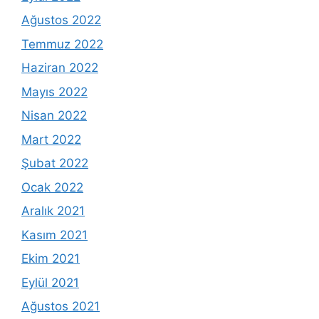
Ağustos 2022
Temmuz 2022
Haziran 2022
Mayıs 2022
Nisan 2022
Mart 2022
Şubat 2022
Ocak 2022
Aralık 2021
Kasım 2021
Ekim 2021
Eylül 2021
Ağustos 2021