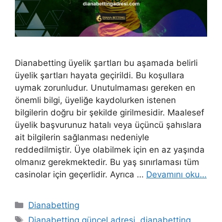
Dianabetting üyelik şartları bu aşamada belirli
üyelik şartları hayata geçirildi. Bu koşullara
uymak zorunludur. Unutulmaması gereken en
önemli bilgi, üyeliğe kaydolurken istenen
bilgilerin doğru bir şekilde girilmesidir. Maalesef
üyelik başvurunuz hatalı veya üçüncü şahıslara
ait bilgilerin sağlanması nedeniyle
reddedilmiştir. Üye olabilmek için en az yaşında
olmanız gerekmektedir. Bu yaş sınırlaması tüm
casinolar için geçerlidir. Ayrıca …
Devamını oku…
Kategoriler
Dianabetting
Etiketler
Dianabetting güncel adresi
,
dianabetting