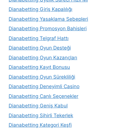
Dianabetting Giriş Kapalılığı
Dianabetting Yasaklama Sebepleri
Dianabetting Promosyon Bahisleri
Dianabetting Telgraf Hattı
Dianabetting Oyun Desteği
Dianabetting Oyun Kazançları
Dianabetting Kayıt Bonusu
Dianabetting Oyun Sürekliliği
Dianabetting Deneyimli Casino
Dianabetting Canlı Seçenekler
Dianabetting Geniş Kabul
Dianabetting Sihirli Tekerlek
Dianabetting Kategori Keşfi