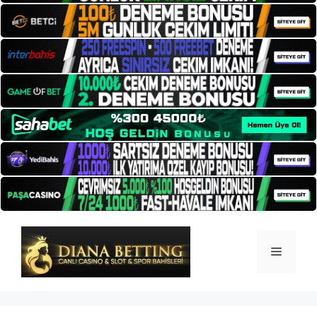
İçeriğe
atla
Menü