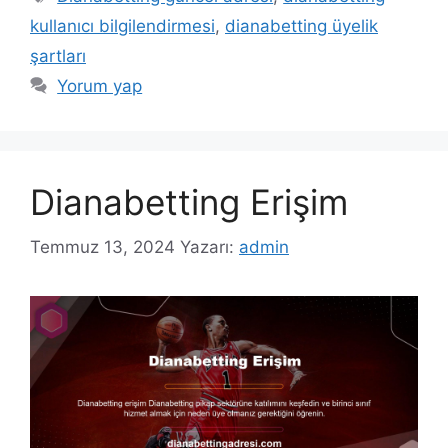
kullanıcı bilgilendirmesi
,
dianabetting üyelik
şartları
Yorum yap
Dianabetting Erişim
Temmuz 13, 2024
Yazarı:
admin