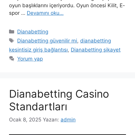
oyun başlıklarını içeriyordu. Oyun öncesi Kilit, E-
spor …
Devamını oku…
Kategoriler
Dianabetting
Etiketler
Dianabetting güvenilir mi
,
dianabetting
kesintisiz giriş bağlantısı
,
Dianabetting şikayet
Yorum yap
Dianabetting Casino
Standartları
Ocak 8, 2025
Yazarı:
admin