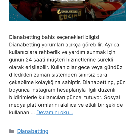
Dianabetting bahis seçenekleri bilgisi
Dianabetting yorumları açıkça görebilir. Ayrıca,
kullanıcılara rehberlik ve yardım sunmak için
günün 24 saati müşteri hizmetlerine sürekli
olarak erişilebilir. Kullanıcılar gece veya gündüz
diledikleri zaman sistemden sınırsız para
çekebilme kolaylığına sahiptir. Dianabetting, gün
boyunca Instagram hesaplarıyla ilgili düzenli
bildirimlerle kullanıcıları güncel tutuyor. Sosyal
medya platformlarını akıllıca ve etkili bir şekilde
kullanan …
Devamını oku…
Kategoriler
Dianabetting