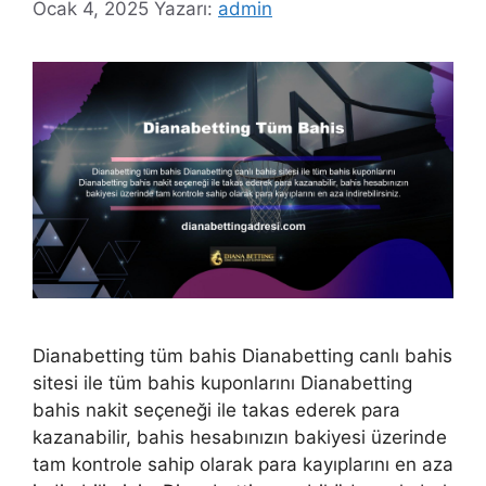
Ocak 4, 2025
Yazarı:
admin
Dianabetting tüm bahis Dianabetting canlı bahis
sitesi ile tüm bahis kuponlarını Dianabetting
bahis nakit seçeneği ile takas ederek para
kazanabilir, bahis hesabınızın bakiyesi üzerinde
tam kontrole sahip olarak para kayıplarını en aza