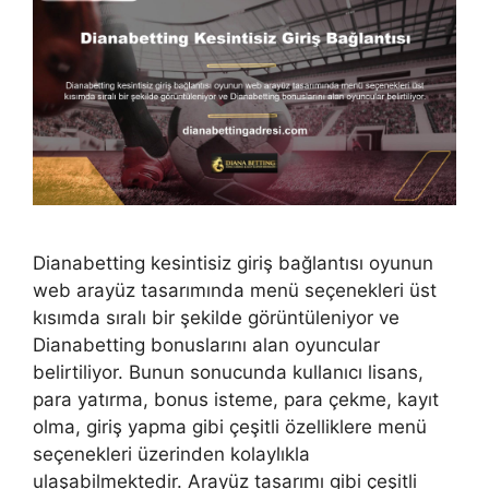
Dianabetting kesintisiz giriş bağlantısı oyunun
web arayüz tasarımında menü seçenekleri üst
kısımda sıralı bir şekilde görüntüleniyor ve
Dianabetting bonuslarını alan oyuncular
belirtiliyor. Bunun sonucunda kullanıcı lisans,
para yatırma, bonus isteme, para çekme, kayıt
olma, giriş yapma gibi çeşitli özelliklere menü
seçenekleri üzerinden kolaylıkla
ulaşabilmektedir. Arayüz tasarımı gibi çeşitli