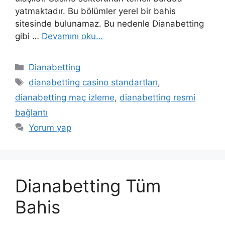
yatmaktadır. Bu bölümler yerel bir bahis
sitesinde bulunamaz. Bu nedenle Dianabetting
gibi …
Devamını oku…
Kategoriler
Dianabetting
Etiketler
dianabetting casino standartları
,
dianabetting maç izleme
,
dianabetting resmi
bağlantı
Yorum yap
Dianabetting Tüm
Bahis