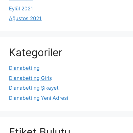
Eylül 2021
Ağustos 2021
Kategoriler
Dianabetting
Dianabetting Giriş
Dianabetting Şikayet
Dianabetting Yeni Adresi
Etiket Bulutu