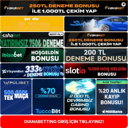
×
DIANABETTING GİRİŞ İÇİN TIKLAYINIZ!