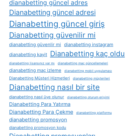
dianabetting güncel adres
Dianabetting güncel adresi
Dianabetting güncel giriş
Dianabetting güvenilir mi
dianabetting güvenlir mi
dianabetting instagram
Dianabetting kaç oldu
dianabetting kayit
dianabetting lisansınız var mı
dianabetting maç güncellemeleri
dianabetting maç izleme
dianabetting mobil uygulaması
Dianabetting Müşteri Hizmetleri
dianabetting müşterileri
Dianabetting nasıl bir site
dianabetting nasıl üye olunur
dianabetting oturum erişimi
Dianabetting Para Yatırma
Dianabetting Para Çekme
dianabetting platformu
dianabetting promosyon
dianabetting promosyon kodu
Dianabetting promosyonları