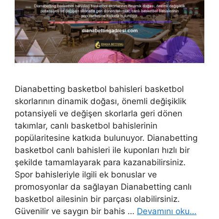
Dianabetting basketbol bahisleri basketbol
skorlarının dinamik doğası, önemli değişiklik
potansiyeli ve değişen skorlarla geri dönen
takımlar, canlı basketbol bahislerinin
popülaritesine katkıda bulunuyor. Dianabetting
basketbol canlı bahisleri ile kuponları hızlı bir
şekilde tamamlayarak para kazanabilirsiniz.
Spor bahisleriyle ilgili ek bonuslar ve
promosyonlar da sağlayan Dianabetting canlı
basketbol ailesinin bir parçası olabilirsiniz.
Güvenilir ve saygın bir bahis …
Devamını oku…