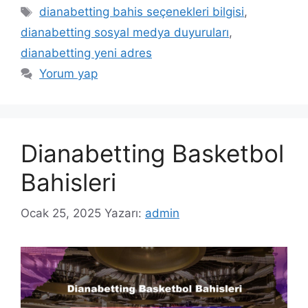
Etiketler
dianabetting bahis seçenekleri bilgisi
,
dianabetting sosyal medya duyuruları
,
dianabetting yeni adres
Yorum yap
Dianabetting Basketbol
Bahisleri
Ocak 25, 2025
Yazarı:
admin