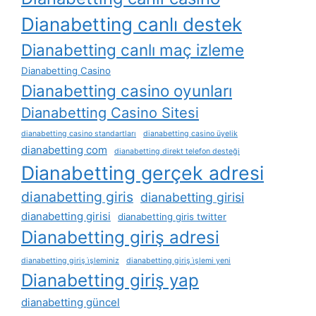
Dianabetting canlı destek
Dianabetting canlı maç izleme
Dianabetting Casino
Dianabetting casino oyunları
Dianabetting Casino Sitesi
dianabetting casino standartları
dianabetting casino üyelik
dianabetting com
dianabetting direkt telefon desteği
Dianabetting gerçek adresi
dianabetting giris
dianabetting girisi
dianabetting girisi
dianabetting giris twitter
Dianabetting giriş adresi
dianabetting giriş i̇şleminiz
dianabetting giriş i̇şlemi yeni
Dianabetting giriş yap
dianabetting güncel