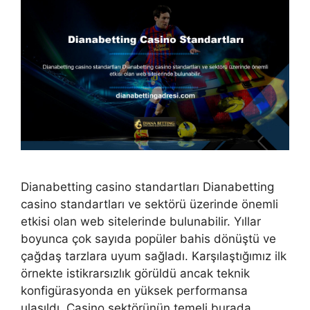
Dianabetting casino standartları Dianabetting
casino standartları ve sektörü üzerinde önemli
etkisi olan web sitelerinde bulunabilir. Yıllar
boyunca çok sayıda popüler bahis dönüştü ve
çağdaş tarzlara uyum sağladı. Karşılaştığımız ilk
örnekte istikrarsızlık görüldü ancak teknik
konfigürasyonda en yüksek performansa
ulaşıldı. Casino sektörünün temeli burada