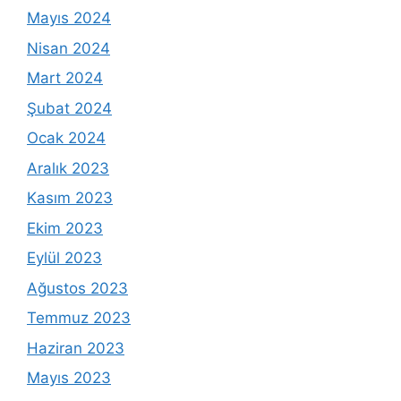
Mayıs 2024
Nisan 2024
Mart 2024
Şubat 2024
Ocak 2024
Aralık 2023
Kasım 2023
Ekim 2023
Eylül 2023
Ağustos 2023
Temmuz 2023
Haziran 2023
Mayıs 2023