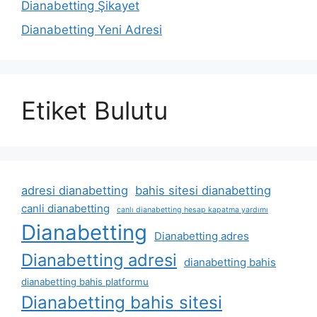
Dianabetting Şikayet
Dianabetting Yeni Adresi
Etiket Bulutu
adresi dianabetting
bahis sitesi dianabetting
canli dianabetting
canlı dianabetting hesap kapatma yardımı
Dianabetting
Dianabetting adres
Dianabetting adresi
dianabetting bahis
dianabetting bahis platformu
Dianabetting bahis sitesi