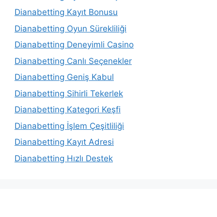
Dianabetting Kayıt Bonusu
Dianabetting Oyun Sürekliliği
Dianabetting Deneyimli Casino
Dianabetting Canlı Seçenekler
Dianabetting Geniş Kabul
Dianabetting Sihirli Tekerlek
Dianabetting Kategori Keşfi
Dianabetting İşlem Çeşitliliği
Dianabetting Kayıt Adresi
Dianabetting Hızlı Destek