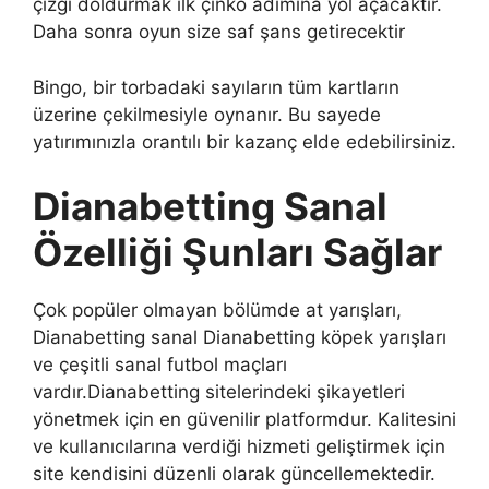
çizgi doldurmak ilk çinko adımına yol açacaktır.
Daha sonra oyun size saf şans getirecektir
Bingo, bir torbadaki sayıların tüm kartların
üzerine çekilmesiyle oynanır. Bu sayede
yatırımınızla orantılı bir kazanç elde edebilirsiniz.
Dianabetting Sanal
Özelliği Şunları Sağlar
Çok popüler olmayan bölümde at yarışları,
Dianabetting sanal Dianabetting köpek yarışları
ve çeşitli sanal futbol maçları
vardır.Dianabetting sitelerindeki şikayetleri
yönetmek için en güvenilir platformdur. Kalitesini
ve kullanıcılarına verdiği hizmeti geliştirmek için
site kendisini düzenli olarak güncellemektedir.