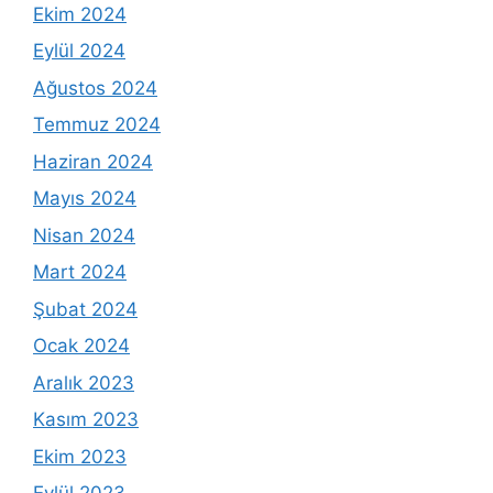
Ekim 2024
Eylül 2024
Ağustos 2024
Temmuz 2024
Haziran 2024
Mayıs 2024
Nisan 2024
Mart 2024
Şubat 2024
Ocak 2024
Aralık 2023
Kasım 2023
Ekim 2023