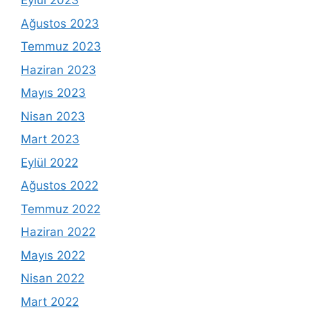
Eylül 2023
Ağustos 2023
Temmuz 2023
Haziran 2023
Mayıs 2023
Nisan 2023
Mart 2023
Eylül 2022
Ağustos 2022
Temmuz 2022
Haziran 2022
Mayıs 2022
Nisan 2022
Mart 2022