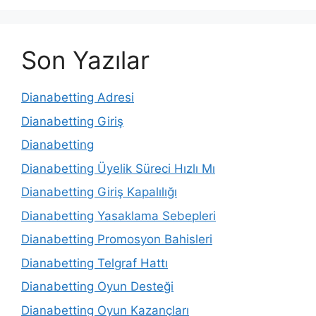
Son Yazılar
Dianabetting Adresi
Dianabetting Giriş
Dianabetting
Dianabetting Üyelik Süreci Hızlı Mı
Dianabetting Giriş Kapalılığı
Dianabetting Yasaklama Sebepleri
Dianabetting Promosyon Bahisleri
Dianabetting Telgraf Hattı
Dianabetting Oyun Desteği
Dianabetting Oyun Kazançları