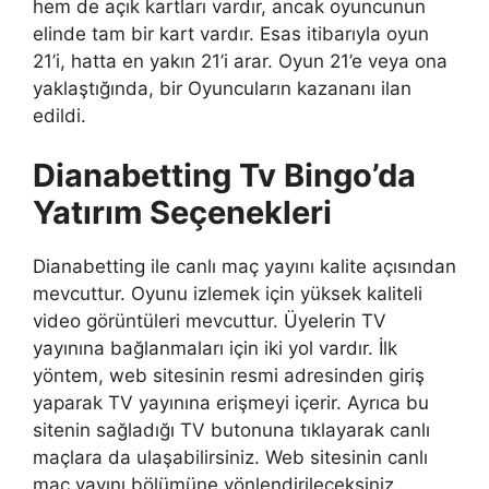
hem de açık kartları vardır, ancak oyuncunun
elinde tam bir kart vardır. Esas itibarıyla oyun
21’i, hatta en yakın 21’i arar. Oyun 21’e veya ona
yaklaştığında, bir Oyuncuların kazananı ilan
edildi.
Dianabetting Tv Bingo’da
Yatırım Seçenekleri
Dianabetting ile canlı maç yayını kalite açısından
mevcuttur. Oyunu izlemek için yüksek kaliteli
video görüntüleri mevcuttur. Üyelerin TV
yayınına bağlanmaları için iki yol vardır. İlk
yöntem, web sitesinin resmi adresinden giriş
yaparak TV yayınına erişmeyi içerir. Ayrıca bu
sitenin sağladığı TV butonuna tıklayarak canlı
maçlara da ulaşabilirsiniz. Web sitesinin canlı
maç yayını bölümüne yönlendirileceksiniz.