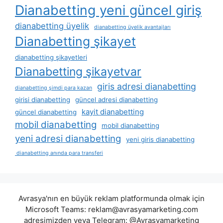
Dianabetting yeni güncel giriş
dianabetting üyelik
dianabetting üyelik avantajları
Dianabetting şikayet
dianabetting şikayetleri
Dianabetting şikayetvar
giris adresi dianabetting
dianabetting şimdi para kazan
girisi dianabetting
güncel adresi dianabetting
kayit dianabetting
güncel dianabetting
mobil dianabetting
mobil dianabetting
yeni adresi dianabetting
yeni giris dianabetting
dianabetting anında para transferi
Avrasya'nın en büyük reklam platformunda olmak için
Microsoft Teams:
reklam@avrasyamarketing.com
adresimizden veya Telegram: @Avrasyamarketing