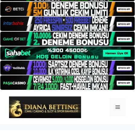
İçeriğe
atla
Menü