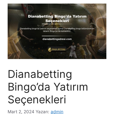
Dianabetting
Bingo’da Yatırım
Seçenekleri
Mart 2, 2024
Yazarı:
admin