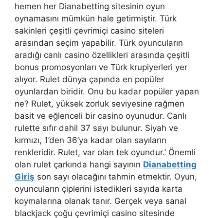
hemen her Dianabetting sitesinin oyun
oynamasını mümkün hale getirmiştir. Türk
sakinleri çeşitli çevrimiçi casino siteleri
arasından seçim yapabilir. Türk oyuncuların
aradığı canlı casino özellikleri arasında çeşitli
bonus promosyonları ve Türk krupiyerleri yer
alıyor. Rulet dünya çapında en popüler
oyunlardan biridir. Onu bu kadar popüler yapan
ne? Rulet, yüksek zorluk seviyesine rağmen
basit ve eğlenceli bir casino oyunudur. Canlı
rulette sıfır dahil 37 sayı bulunur. Siyah ve
kırmızı, 1’den 36’ya kadar olan sayıların
renkleridir. Rulet, var olan tek oyundur.’ Önemli
olan rulet çarkında hangi sayının
Dianabetting
Giriş
son sayı olacağını tahmin etmektir. Oyun,
oyuncuların çiplerini istedikleri sayıda karta
koymalarına olanak tanır. Gerçek veya sanal
blackjack çoğu çevrimiçi casino sitesinde