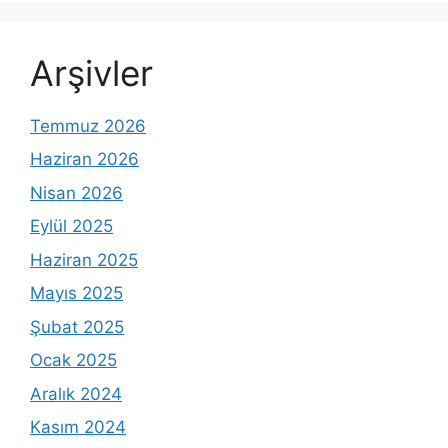
Arşivler
Temmuz 2026
Haziran 2026
Nisan 2026
Eylül 2025
Haziran 2025
Mayıs 2025
Şubat 2025
Ocak 2025
Aralık 2024
Kasım 2024