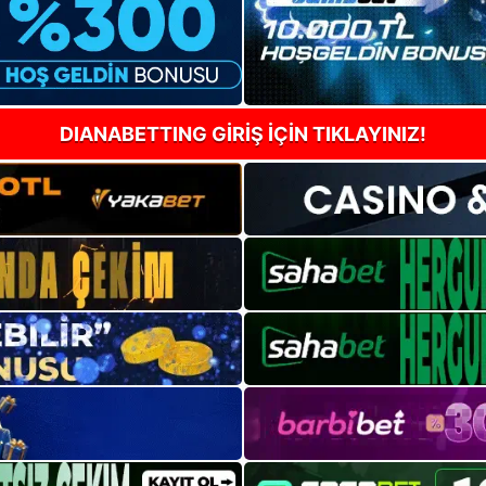
DIANABETTING GİRİŞ İÇİN TIKLAYINIZ!