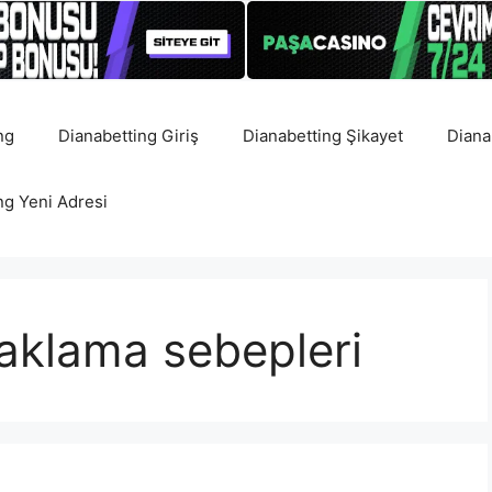
ng
Dianabetting Giriş
Dianabetting Şikayet
Diana
ng Yeni Adresi
aklama sebepleri