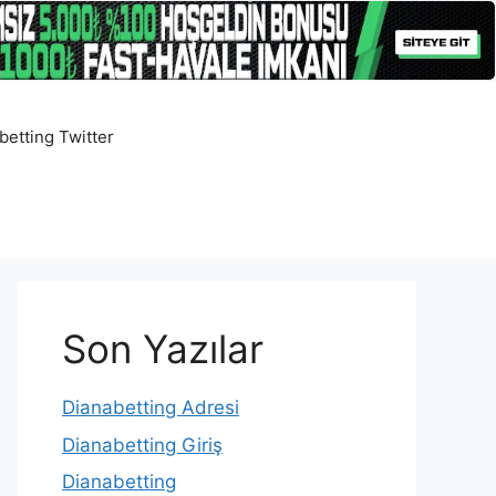
betting Twitter
Son Yazılar
Dianabetting Adresi
Dianabetting Giriş
Dianabetting