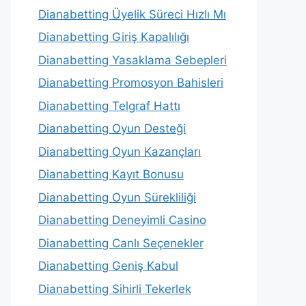
Dianabetting Üyelik Süreci Hızlı Mı
Dianabetting Giriş Kapalılığı
Dianabetting Yasaklama Sebepleri
Dianabetting Promosyon Bahisleri
Dianabetting Telgraf Hattı
Dianabetting Oyun Desteği
Dianabetting Oyun Kazançları
Dianabetting Kayıt Bonusu
Dianabetting Oyun Sürekliliği
Dianabetting Deneyimli Casino
Dianabetting Canlı Seçenekler
Dianabetting Geniş Kabul
Dianabetting Sihirli Tekerlek