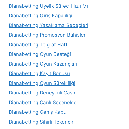
Dianabetting Üyelik Süreci Hızlı Mı
Dianabetting Giriş Kapalılığı
Dianabetting Yasaklama Sebepleri
Dianabetting Promosyon Bahisleri
Dianabetting Telgraf Hattı
Dianabetting Oyun Desteği
Dianabetting Oyun Kazançları
Dianabetting Kayıt Bonusu
Dianabetting Oyun Sürekliliği
Dianabetting Deneyimli Casino
Dianabetting Canlı Seçenekler
Dianabetting Geniş Kabul
Dianabetting Sihirli Tekerlek