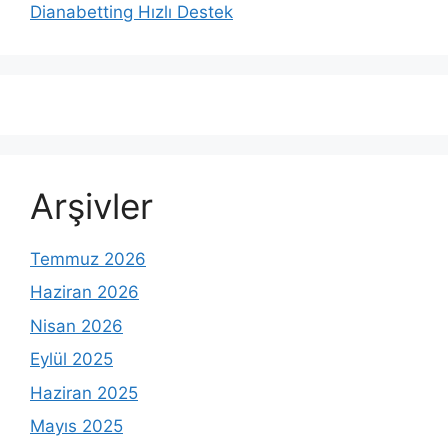
Dianabetting Hızlı Destek
Arşivler
Temmuz 2026
Haziran 2026
Nisan 2026
Eylül 2025
Haziran 2025
Mayıs 2025