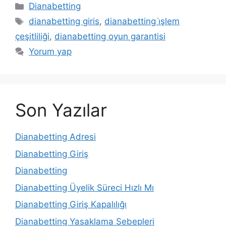
Kategoriler
Dianabetting
Etiketler
dianabetting giris
,
dianabetting i̇şlem
çeşitliliği
,
dianabetting oyun garantisi
Yorum yap
Son Yazılar
Dianabetting Adresi
Dianabetting Giriş
Dianabetting
Dianabetting Üyelik Süreci Hızlı Mı
Dianabetting Giriş Kapalılığı
Dianabetting Yasaklama Sebepleri