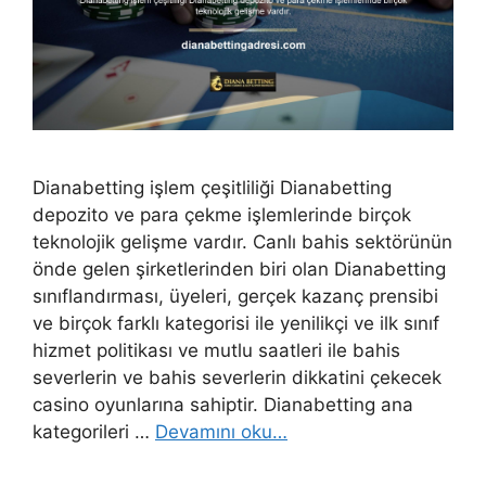
Dianabetting işlem çeşitliliği Dianabetting
depozito ve para çekme işlemlerinde birçok
teknolojik gelişme vardır. Canlı bahis sektörünün
önde gelen şirketlerinden biri olan Dianabetting
sınıflandırması, üyeleri, gerçek kazanç prensibi
ve birçok farklı kategorisi ile yenilikçi ve ilk sınıf
hizmet politikası ve mutlu saatleri ile bahis
severlerin ve bahis severlerin dikkatini çekecek
casino oyunlarına sahiptir. Dianabetting ana
kategorileri …
Devamını oku…