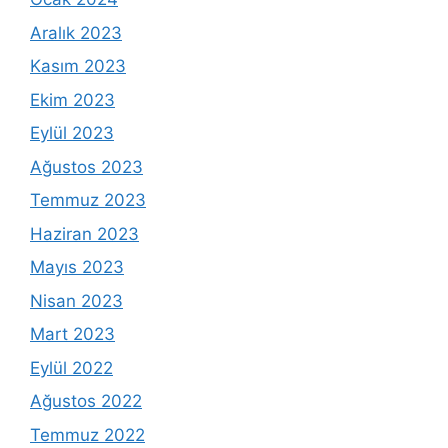
Aralık 2023
Kasım 2023
Ekim 2023
Eylül 2023
Ağustos 2023
Temmuz 2023
Haziran 2023
Mayıs 2023
Nisan 2023
Mart 2023
Eylül 2022
Ağustos 2022
Temmuz 2022