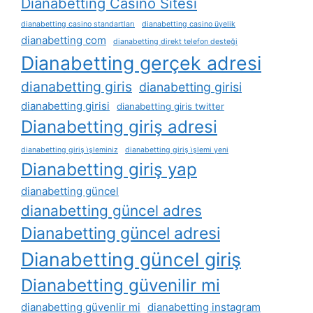
Dianabetting Casino Sitesi
dianabetting casino standartları
dianabetting casino üyelik
dianabetting com
dianabetting direkt telefon desteği
Dianabetting gerçek adresi
dianabetting giris
dianabetting girisi
dianabetting girisi
dianabetting giris twitter
Dianabetting giriş adresi
dianabetting giriş i̇şleminiz
dianabetting giriş i̇şlemi yeni
Dianabetting giriş yap
dianabetting güncel
dianabetting güncel adres
Dianabetting güncel adresi
Dianabetting güncel giriş
Dianabetting güvenilir mi
dianabetting güvenlir mi
dianabetting instagram