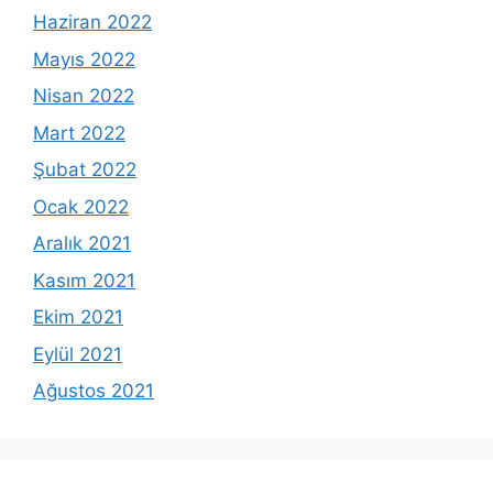
Haziran 2022
Mayıs 2022
Nisan 2022
Mart 2022
Şubat 2022
Ocak 2022
Aralık 2021
Kasım 2021
Ekim 2021
Eylül 2021
Ağustos 2021