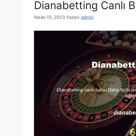
Dianabetting Canlı B
Nisan 15, 2023
Yazarı:
admin