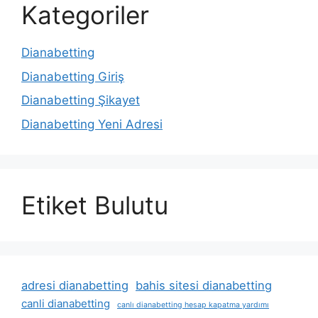
Kategoriler
Dianabetting
Dianabetting Giriş
Dianabetting Şikayet
Dianabetting Yeni Adresi
Etiket Bulutu
adresi dianabetting
bahis sitesi dianabetting
canli dianabetting
canlı dianabetting hesap kapatma yardımı