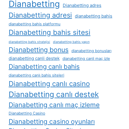
Dianabetting
Dianabetting adres
Dianabetting adresi
dianabetting bahis
dianabetting bahis platformu
Dianabetting bahis sitesi
dianabetting bahis stratejisi
dianabetting bahis yapın
Dianabetting bonus
dianabetting bonusları
dianabetting canli destek
dianabetting canli maç izle
Dianabetting canlı bahis
dianabetting canlı bahis siteleri
Dianabetting canlı casino
Dianabetting canlı destek
Dianabetting canlı maç izleme
Dianabetting Casino
Dianabetting casino oyunları