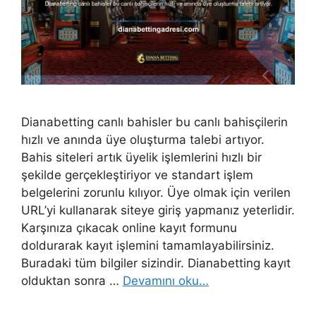
Dianabetting canlı bahisler bu canlı bahisçilerin
hızlı ve anında üye oluşturma talebi artıyor.
Bahis siteleri artık üyelik işlemlerini hızlı bir
şekilde gerçekleştiriyor ve standart işlem
belgelerini zorunlu kılıyor. Üye olmak için verilen
URL’yi kullanarak siteye giriş yapmanız yeterlidir.
Karşınıza çıkacak online kayıt formunu
doldurarak kayıt işlemini tamamlayabilirsiniz.
Buradaki tüm bilgiler sizindir. Dianabetting kayıt
olduktan sonra …
Devamını oku…