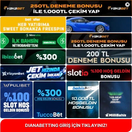
×
DIANABETTING GİRİŞ İÇİN TIKLAYINIZ!