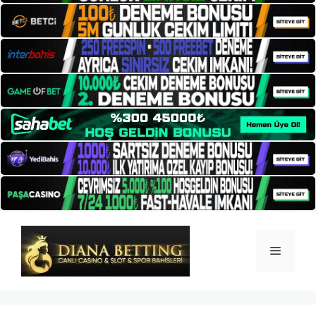
İçeriğe
atla
Menü