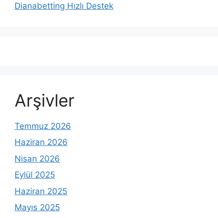
Dianabetting Hızlı Destek
Arşivler
Temmuz 2026
Haziran 2026
Nisan 2026
Eylül 2025
Haziran 2025
Mayıs 2025