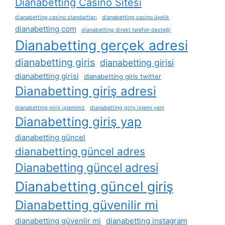
Dianabetting Casino Sitesi
dianabetting casino standartları
dianabetting casino üyelik
dianabetting com
dianabetting direkt telefon desteği
Dianabetting gerçek adresi
dianabetting giris
dianabetting girisi
dianabetting girisi
dianabetting giris twitter
Dianabetting giriş adresi
dianabetting giriş i̇şleminiz
dianabetting giriş i̇şlemi yeni
Dianabetting giriş yap
dianabetting güncel
dianabetting güncel adres
Dianabetting güncel adresi
Dianabetting güncel giriş
Dianabetting güvenilir mi
dianabetting güvenlir mi
dianabetting instagram