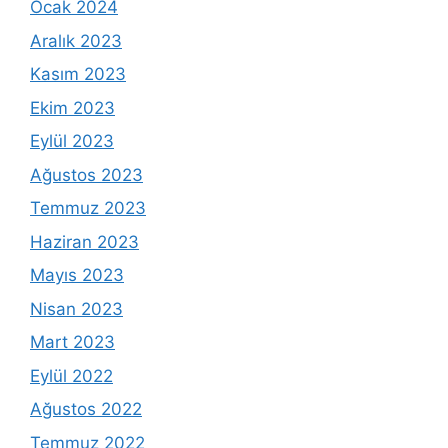
Ocak 2024
Aralık 2023
Kasım 2023
Ekim 2023
Eylül 2023
Ağustos 2023
Temmuz 2023
Haziran 2023
Mayıs 2023
Nisan 2023
Mart 2023
Eylül 2022
Ağustos 2022
Temmuz 2022