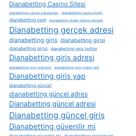
Dianabetting Casino Sitesi
dianabetting casino standartları
dianabetting casino üyelik
dianabetting com
dianabetting direkt telefon desteği
Dianabetting gerçek adresi
dianabetting giris
dianabetting girisi
dianabetting girisi
dianabetting giris twitter
Dianabetting giriş adresi
dianabetting giriş i̇şleminiz
dianabetting giriş i̇şlemi yeni
Dianabetting giriş yap
dianabetting güncel
dianabetting güncel adres
Dianabetting güncel adresi
Dianabetting güncel giriş
Dianabetting güvenilir mi
dianabetting güvenlir mi
dianabetting instagram