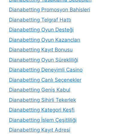
Dianabetting Promosyon Bahisleri
Dianabetting Telgraf Hattı
Dianabetting Oyun Desteği
Dianabetting Oyun Kazançları
Dianabetting Kayıt Bonusu
Dianabetting Oyun Sürekliliği
Dianabetting Deneyimli Casino
Dianabetting Canlı Seçenekler
Dianabetting Geniş Kabul
Dianabetting Sihirli Tekerlek
Dianabetting Kategori Keşfi
Dianabetting İşlem Çeşitliliği
Dianabetting Kayıt Adresi