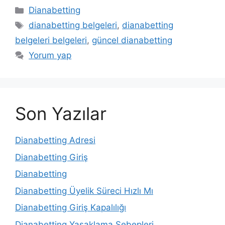
Kategoriler
Dianabetting
Etiketler
dianabetting belgeleri
,
dianabetting
belgeleri belgeleri
,
güncel dianabetting
Yorum yap
Son Yazılar
Dianabetting Adresi
Dianabetting Giriş
Dianabetting
Dianabetting Üyelik Süreci Hızlı Mı
Dianabetting Giriş Kapalılığı
Dianabetting Yasaklama Sebepleri