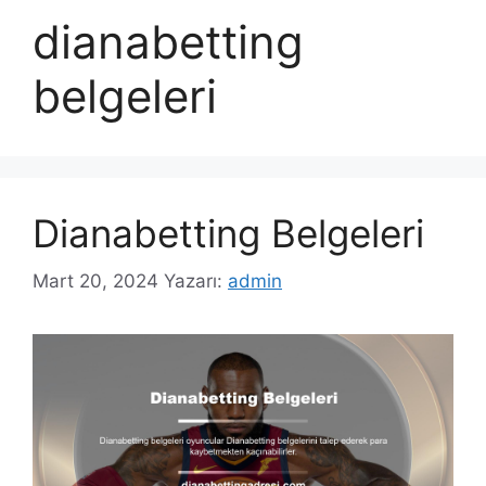
dianabetting
belgeleri
Dianabetting Belgeleri
Mart 20, 2024
Yazarı:
admin