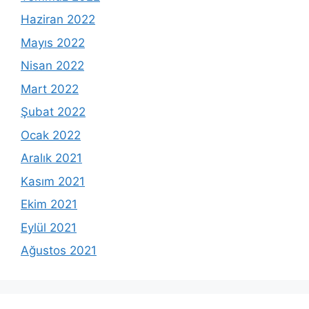
Haziran 2022
Mayıs 2022
Nisan 2022
Mart 2022
Şubat 2022
Ocak 2022
Aralık 2021
Kasım 2021
Ekim 2021
Eylül 2021
Ağustos 2021