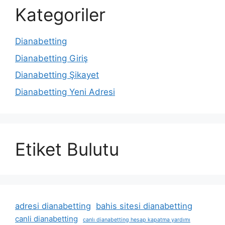
Kategoriler
Dianabetting
Dianabetting Giriş
Dianabetting Şikayet
Dianabetting Yeni Adresi
Etiket Bulutu
adresi dianabetting
bahis sitesi dianabetting
canli dianabetting
canlı dianabetting hesap kapatma yardımı