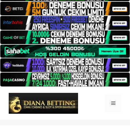
İçeriğe
atla
Menü