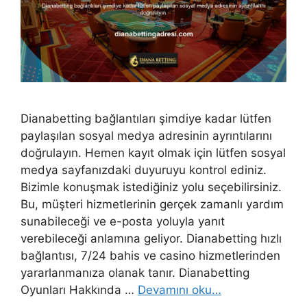
Dianabetting bağlantıları şimdiye kadar lütfen
paylaşılan sosyal medya adresinin ayrıntılarını
doğrulayın. Hemen kayıt olmak için lütfen sosyal
medya sayfanızdaki duyuruyu kontrol ediniz.
Bizimle konuşmak istediğiniz yolu seçebilirsiniz.
Bu, müşteri hizmetlerinin gerçek zamanlı yardım
sunabileceği ve e-posta yoluyla yanıt
verebileceği anlamına geliyor. Dianabetting hızlı
bağlantısı, 7/24 bahis ve casino hizmetlerinden
yararlanmanıza olanak tanır. Dianabetting
Oyunları Hakkında …
Devamını oku…