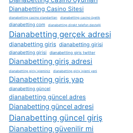
Dianabetting Casino Sitesi
dianabetting casino standartları
dianabetting casino üyelik
dianabetting com
dianabetting direkt telefon desteği
Dianabetting gerçek adresi
dianabetting giris
dianabetting girisi
dianabetting girisi
dianabetting giris twitter
Dianabetting giriş adresi
dianabetting giriş i̇şleminiz
dianabetting giriş i̇şlemi yeni
Dianabetting giriş yap
dianabetting güncel
dianabetting güncel adres
Dianabetting güncel adresi
Dianabetting güncel giriş
Dianabetting güvenilir mi