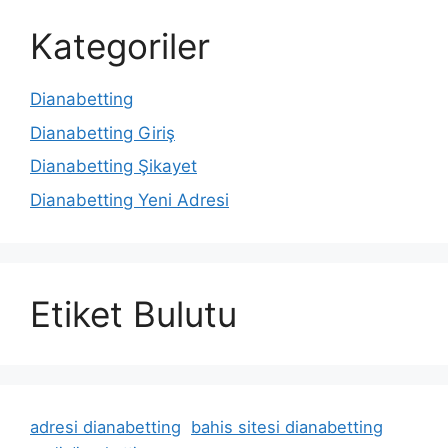
Kategoriler
Dianabetting
Dianabetting Giriş
Dianabetting Şikayet
Dianabetting Yeni Adresi
Etiket Bulutu
adresi dianabetting
bahis sitesi dianabetting