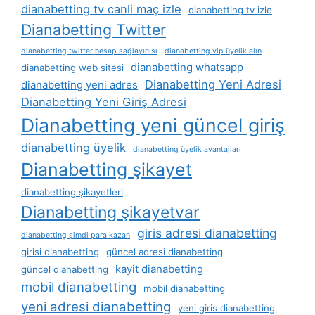
dianabetting tv canli maç izle
dianabetting tv izle
Dianabetting Twitter
dianabetting twitter hesap sağlayıcısı
dianabetting vip üyelik alın
dianabetting whatsapp
dianabetting web sitesi
Dianabetting Yeni Adresi
dianabetting yeni adres
Dianabetting Yeni Giriş Adresi
Dianabetting yeni güncel giriş
dianabetting üyelik
dianabetting üyelik avantajları
Dianabetting şikayet
dianabetting şikayetleri
Dianabetting şikayetvar
giris adresi dianabetting
dianabetting şimdi para kazan
girisi dianabetting
güncel adresi dianabetting
kayit dianabetting
güncel dianabetting
mobil dianabetting
mobil dianabetting
yeni adresi dianabetting
yeni giris dianabetting