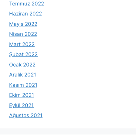
Temmuz 2022
Haziran 2022
Mayıs 2022
Nisan 2022
Mart 2022
Şubat 2022
Ocak 2022
Aralık 2021
Kasım 2021
Ekim 2021
Eylül 2021
Ağustos 2021