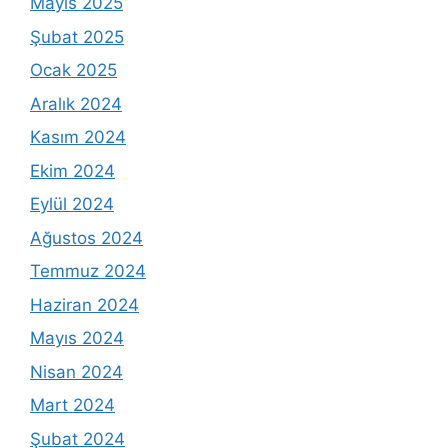
Mayıs 2025
Şubat 2025
Ocak 2025
Aralık 2024
Kasım 2024
Ekim 2024
Eylül 2024
Ağustos 2024
Temmuz 2024
Haziran 2024
Mayıs 2024
Nisan 2024
Mart 2024
Şubat 2024