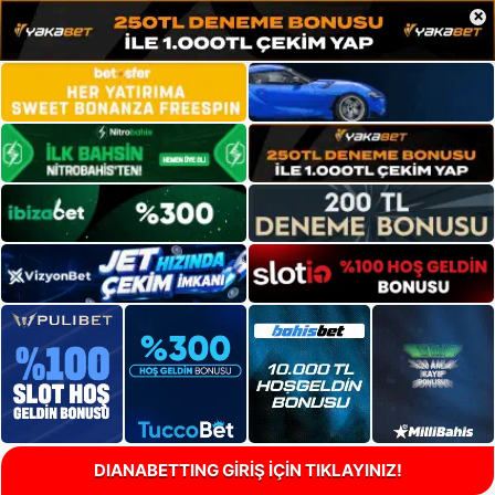
×
DIANABETTING GİRİŞ İÇİN TIKLAYINIZ!