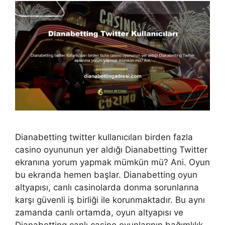
Dianabetting twitter kullanıcıları birden fazla
casino oyununun yer aldığı Dianabetting Twitter
ekranına yorum yapmak mümkün mü? Ani. Oyun
bu ekranda hemen başlar. Dianabetting oyun
altyapısı, canlı casinolarda donma sorunlarına
karşı güvenli iş birliği ile korunmaktadır. Bu aynı
zamanda canlı ortamda, oyun altyapısı ve