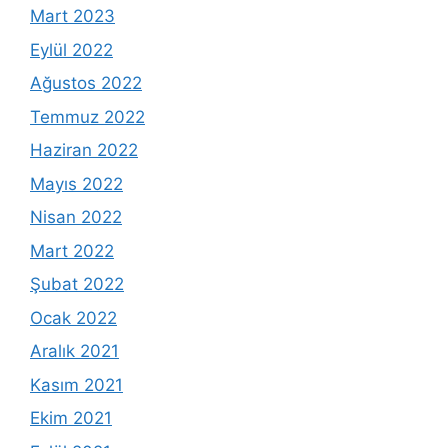
Mart 2023
Eylül 2022
Ağustos 2022
Temmuz 2022
Haziran 2022
Mayıs 2022
Nisan 2022
Mart 2022
Şubat 2022
Ocak 2022
Aralık 2021
Kasım 2021
Ekim 2021