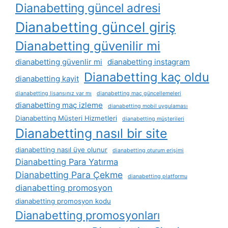
Dianabetting güncel adresi
Dianabetting güncel giriş
Dianabetting güvenilir mi
dianabetting güvenlir mi
dianabetting instagram
Dianabetting kaç oldu
dianabetting kayit
dianabetting lisansınız var mı
dianabetting maç güncellemeleri
dianabetting maç izleme
dianabetting mobil uygulaması
Dianabetting Müşteri Hizmetleri
dianabetting müşterileri
Dianabetting nasıl bir site
dianabetting nasıl üye olunur
dianabetting oturum erişimi
Dianabetting Para Yatırma
Dianabetting Para Çekme
dianabetting platformu
dianabetting promosyon
dianabetting promosyon kodu
Dianabetting promosyonları