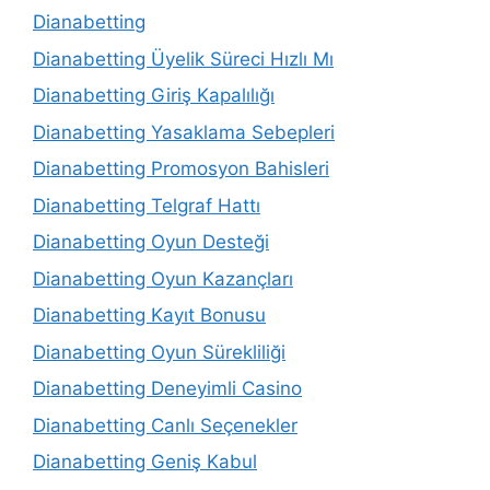
Dianabetting
Dianabetting Üyelik Süreci Hızlı Mı
Dianabetting Giriş Kapalılığı
Dianabetting Yasaklama Sebepleri
Dianabetting Promosyon Bahisleri
Dianabetting Telgraf Hattı
Dianabetting Oyun Desteği
Dianabetting Oyun Kazançları
Dianabetting Kayıt Bonusu
Dianabetting Oyun Sürekliliği
Dianabetting Deneyimli Casino
Dianabetting Canlı Seçenekler
Dianabetting Geniş Kabul