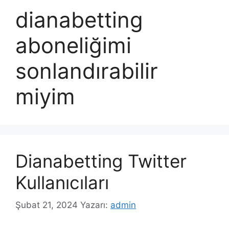
dianabetting
aboneliğimi
sonlandırabilir
miyim
Dianabetting Twitter
Kullanıcıları
Şubat 21, 2024
Yazarı:
admin