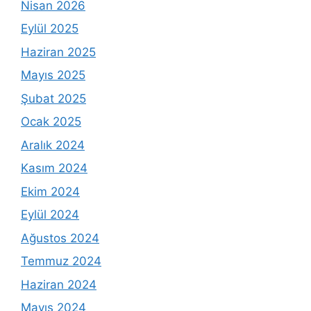
Nisan 2026
Eylül 2025
Haziran 2025
Mayıs 2025
Şubat 2025
Ocak 2025
Aralık 2024
Kasım 2024
Ekim 2024
Eylül 2024
Ağustos 2024
Temmuz 2024
Haziran 2024
Mayıs 2024