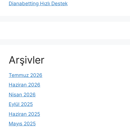
Dianabetting Hızlı Destek
Arşivler
Temmuz 2026
Haziran 2026
Nisan 2026
Eylül 2025
Haziran 2025
Mayıs 2025