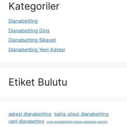
Kategoriler
Dianabetting
Dianabetting Giriş
Dianabetting Şikayet
Dianabetting Yeni Adresi
Etiket Bulutu
adresi dianabetting
bahis sitesi dianabetting
canli dianabetting
canlı dianabetting hesap kapatma yardımı