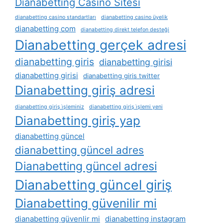
Dianabetting Casino Sitesi
dianabetting casino standartları
dianabetting casino üyelik
dianabetting com
dianabetting direkt telefon desteği
Dianabetting gerçek adresi
dianabetting giris
dianabetting girisi
dianabetting girisi
dianabetting giris twitter
Dianabetting giriş adresi
dianabetting giriş i̇şleminiz
dianabetting giriş i̇şlemi yeni
Dianabetting giriş yap
dianabetting güncel
dianabetting güncel adres
Dianabetting güncel adresi
Dianabetting güncel giriş
Dianabetting güvenilir mi
dianabetting güvenlir mi
dianabetting instagram