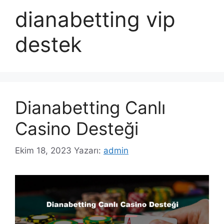
dianabetting vip
destek
Dianabetting Canlı
Casino Desteği
Ekim 18, 2023
Yazarı:
admin