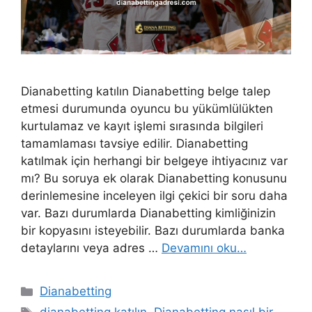
Dianabetting katılın Dianabetting belge talep
etmesi durumunda oyuncu bu yükümlülükten
kurtulamaz ve kayıt işlemi sırasında bilgileri
tamamlaması tavsiye edilir. Dianabetting
katılmak için herhangi bir belgeye ihtiyacınız var
mı? Bu soruya ek olarak Dianabetting konusunu
derinlemesine inceleyen ilgi çekici bir soru daha
var. Bazı durumlarda Dianabetting kimliğinizin
bir kopyasını isteyebilir. Bazı durumlarda banka
detaylarını veya adres …
Devamını oku…
Kategoriler
Dianabetting
Etiketler