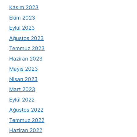
Kasım 2023
Ekim 2023
Eylül 2023
Ağustos 2023
Temmuz 2023
Haziran 2023
Mayıs 2023
Nisan 2023
Mart 2023
Eylül 2022
Ağustos 2022
Temmuz 2022
Haziran 2022