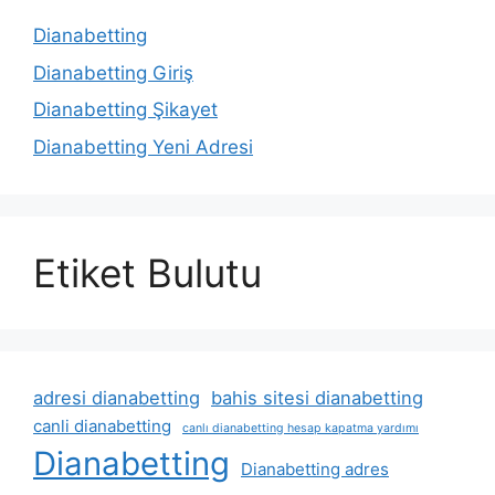
Dianabetting
Dianabetting Giriş
Dianabetting Şikayet
Dianabetting Yeni Adresi
Etiket Bulutu
adresi dianabetting
bahis sitesi dianabetting
canli dianabetting
canlı dianabetting hesap kapatma yardımı
Dianabetting
Dianabetting adres