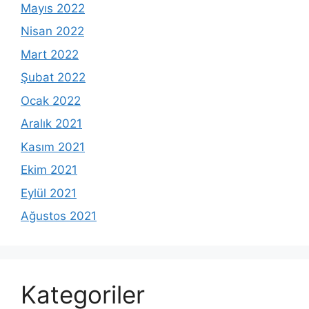
Mayıs 2022
Nisan 2022
Mart 2022
Şubat 2022
Ocak 2022
Aralık 2021
Kasım 2021
Ekim 2021
Eylül 2021
Ağustos 2021
Kategoriler