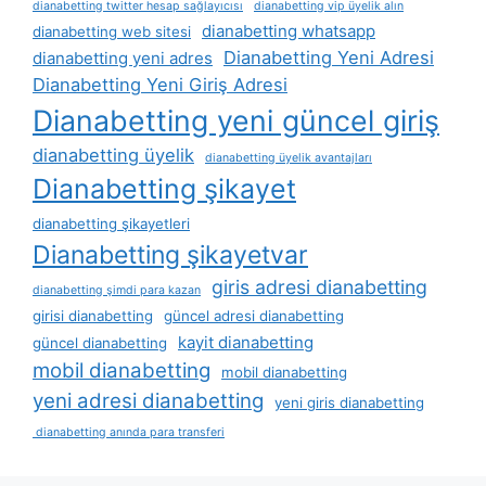
dianabetting twitter hesap sağlayıcısı
dianabetting vip üyelik alın
dianabetting whatsapp
dianabetting web sitesi
Dianabetting Yeni Adresi
dianabetting yeni adres
Dianabetting Yeni Giriş Adresi
Dianabetting yeni güncel giriş
dianabetting üyelik
dianabetting üyelik avantajları
Dianabetting şikayet
dianabetting şikayetleri
Dianabetting şikayetvar
giris adresi dianabetting
dianabetting şimdi para kazan
girisi dianabetting
güncel adresi dianabetting
kayit dianabetting
güncel dianabetting
mobil dianabetting
mobil dianabetting
yeni adresi dianabetting
yeni giris dianabetting
dianabetting anında para transferi