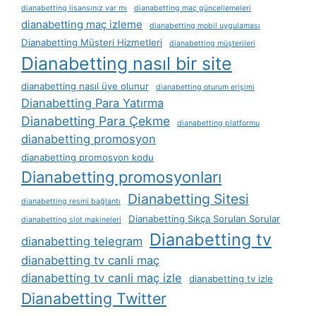
dianabetting lisansınız var mı
dianabetting maç güncellemeleri
dianabetting maç izleme
dianabetting mobil uygulaması
Dianabetting Müşteri Hizmetleri
dianabetting müşterileri
Dianabetting nasıl bir site
dianabetting nasıl üye olunur
dianabetting oturum erişimi
Dianabetting Para Yatırma
Dianabetting Para Çekme
dianabetting platformu
dianabetting promosyon
dianabetting promosyon kodu
Dianabetting promosyonları
Dianabetting Sitesi
dianabetting resmi bağlantı
Dianabetting Sıkça Sorulan Sorular
dianabetting slot makineleri
Dianabetting tv
dianabetting telegram
dianabetting tv canli maç
dianabetting tv canli maç izle
dianabetting tv izle
Dianabetting Twitter