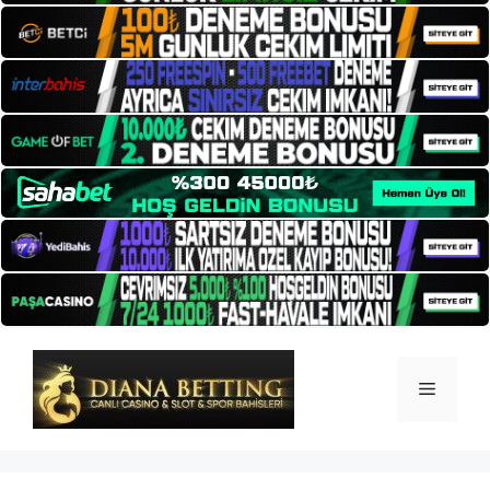
İçeriğe
atla
Menü