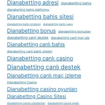
Dianabetting adresi
dianabetting bahis
dianabetting bahis platformu
Dianabetting bahis sitesi
dianabetting bahis stratejisi
dianabetting bahis yapın
Dianabetting bonus
dianabetting bonusları
dianabetting canli destek
dianabetting canli maç izle
Dianabetting canlı bahis
dianabetting canlı bahis siteleri
Dianabetting canlı casino
Dianabetting canlı destek
Dianabetting canlı maç izleme
Dianabetting Casino
Dianabetting casino oyunları
Dianabetting Casino Sitesi
dianabetting casino standartları
dianabetting casino üyelik