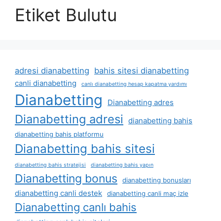
Etiket Bulutu
adresi dianabetting
bahis sitesi dianabetting
canli dianabetting
canlı dianabetting hesap kapatma yardımı
Dianabetting
Dianabetting adres
Dianabetting adresi
dianabetting bahis
dianabetting bahis platformu
Dianabetting bahis sitesi
dianabetting bahis stratejisi
dianabetting bahis yapın
Dianabetting bonus
dianabetting bonusları
dianabetting canli destek
dianabetting canli maç izle
Dianabetting canlı bahis