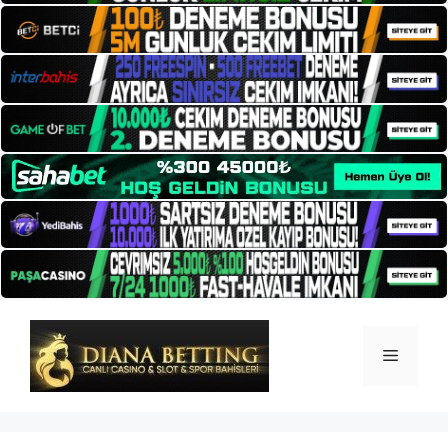
İçeriğe
atla
Menü