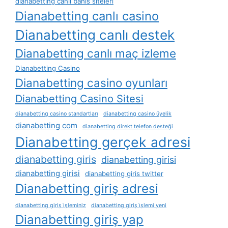
dianabetting canlı bahis siteleri
Dianabetting canlı casino
Dianabetting canlı destek
Dianabetting canlı maç izleme
Dianabetting Casino
Dianabetting casino oyunları
Dianabetting Casino Sitesi
dianabetting casino standartları
dianabetting casino üyelik
dianabetting com
dianabetting direkt telefon desteği
Dianabetting gerçek adresi
dianabetting giris
dianabetting girisi
dianabetting girisi
dianabetting giris twitter
Dianabetting giriş adresi
dianabetting giriş i̇şleminiz
dianabetting giriş i̇şlemi yeni
Dianabetting giriş yap