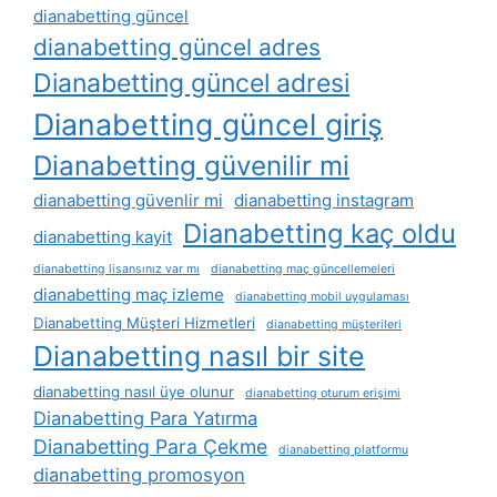
dianabetting güncel
dianabetting güncel adres
Dianabetting güncel adresi
Dianabetting güncel giriş
Dianabetting güvenilir mi
dianabetting güvenlir mi
dianabetting instagram
Dianabetting kaç oldu
dianabetting kayit
dianabetting lisansınız var mı
dianabetting maç güncellemeleri
dianabetting maç izleme
dianabetting mobil uygulaması
Dianabetting Müşteri Hizmetleri
dianabetting müşterileri
Dianabetting nasıl bir site
dianabetting nasıl üye olunur
dianabetting oturum erişimi
Dianabetting Para Yatırma
Dianabetting Para Çekme
dianabetting platformu
dianabetting promosyon