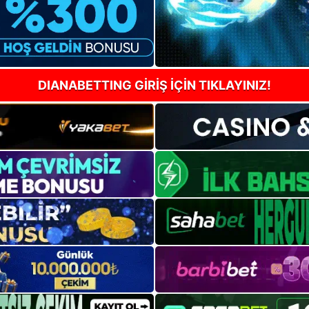
DIANABETTING GİRİŞ İÇİN TIKLAYINIZ!