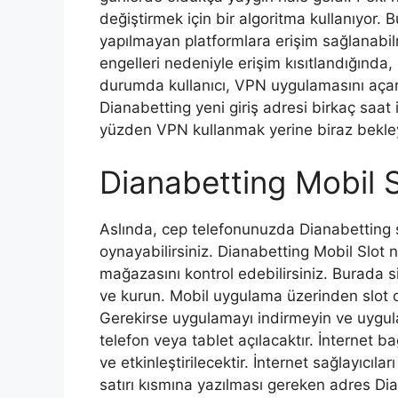
değiştirmek için bir algoritma kullanıyor. 
yapılmayan platformlara erişim sağlanabil
engelleri nedeniyle erişim kısıtlandığınd
durumda kullanıcı, VPN uygulamasını açarak
Dianabetting yeni giriş adresi birkaç sa
yüzden VPN kullanmak yerine biraz bekle
Dianabetting Mobil S
Aslında, cep telefonunuzda Dianabetting sl
oynayabilirsiniz. Dianabetting Mobil Slot n
mağazasını kontrol edebilirsiniz. Burada s
ve kurun. Mobil uygulama üzerinden slot oy
Gerekirse uygulamayı indirmeyin ve uygula
telefon veya tablet açılacaktır. İnternet ba
ve etkinleştirilecektir. İnternet sağlayıcıla
satırı kısmına yazılması gereken adres Dia