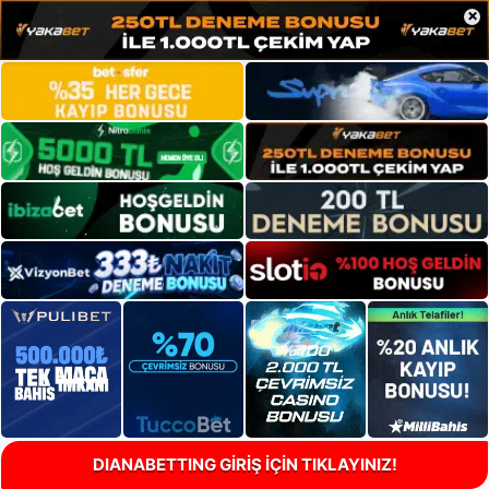
×
DIANABETTING GİRİŞ İÇİN TIKLAYINIZ!