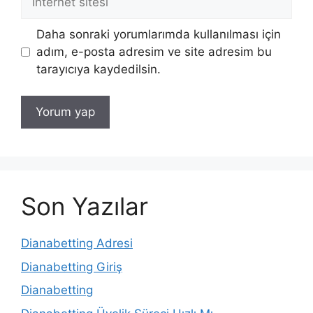
sitesi
Daha sonraki yorumlarımda kullanılması için
adım, e-posta adresim ve site adresim bu
tarayıcıya kaydedilsin.
Son Yazılar
Dianabetting Adresi
Dianabetting Giriş
Dianabetting