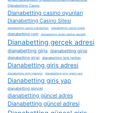
Dianabetting Casino
Dianabetting casino oyunları
Dianabetting Casino Sitesi
dianabetting casino standartları
dianabetting casino üyelik
dianabetting com
dianabetting direkt telefon desteği
Dianabetting gerçek adresi
dianabetting giris
dianabetting girisi
dianabetting girisi
dianabetting giris twitter
Dianabetting giriş adresi
dianabetting giriş i̇şleminiz
dianabetting giriş i̇şlemi yeni
Dianabetting giriş yap
dianabetting güncel
dianabetting güncel adres
Dianabetting güncel adresi
Dianabetting güncel giriş