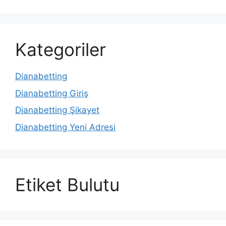
Kategoriler
Dianabetting
Dianabetting Giriş
Dianabetting Şikayet
Dianabetting Yeni Adresi
Etiket Bulutu