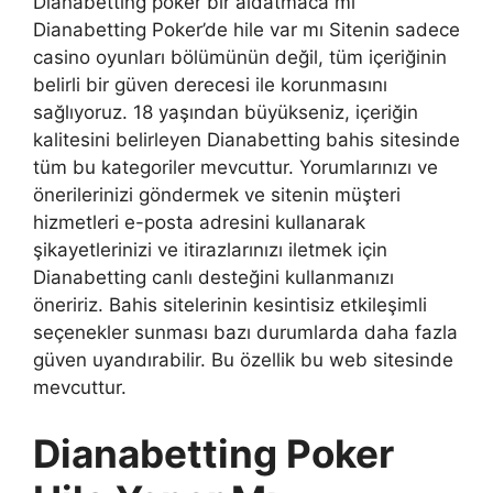
Dianabetting poker bir aldatmaca mı
Dianabetting Poker’de hile var mı Sitenin sadece
casino oyunları bölümünün değil, tüm içeriğinin
belirli bir güven derecesi ile korunmasını
sağlıyoruz. 18 yaşından büyükseniz, içeriğin
kalitesini belirleyen Dianabetting bahis sitesinde
tüm bu kategoriler mevcuttur. Yorumlarınızı ve
önerilerinizi göndermek ve sitenin müşteri
hizmetleri e-posta adresini kullanarak
şikayetlerinizi ve itirazlarınızı iletmek için
Dianabetting canlı desteğini kullanmanızı
öneririz. Bahis sitelerinin kesintisiz etkileşimli
seçenekler sunması bazı durumlarda daha fazla
güven uyandırabilir. Bu özellik bu web sitesinde
mevcuttur.
Dianabetting Poker