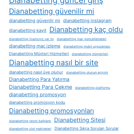
Dianabetting güvenilir mi
dianabetting güvenlir mi
dianabetting instagram
Dianabetting kaç oldu
dianabetting kayit
dianabetting lisansınız var mı
dianabetting maç güncellemeleri
dianabetting maç izleme
dianabetting mobil uygulaması
Dianabetting Müşteri Hizmetleri
dianabetting müşterileri
Dianabetting nasıl bir site
dianabetting nasıl üye olunur
dianabetting oturum erişimi
Dianabetting Para Yatırma
Dianabetting Para Çekme
dianabetting platformu
dianabetting promosyon
dianabetting promosyon kodu
Dianabetting promosyonları
Dianabetting Sitesi
dianabetting resmi bağlantı
Dianabetting Sıkça Sorulan Sorular
dianabetting slot makineleri