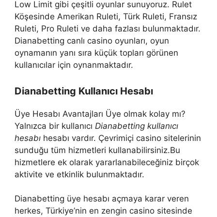
Low Limit gibi çeşitli oyunlar sunuyoruz. Rulet
Köşesinde Amerikan Ruleti, Türk Ruleti, Fransız
Ruleti, Pro Ruleti ve daha fazlası bulunmaktadır.
Dianabetting canlı casino oyunları, oyun
oynamanın yanı sıra küçük topları görünen
kullanıcılar için oynanmaktadır.
Dianabetting Kullanıcı Hesabı
Üye Hesabı Avantajları Üye olmak kolay mı?
Yalnızca bir kullanıcı
Dianabetting kullanıcı
hesabı
hesabı vardır. Çevrimiçi casino sitelerinin
sunduğu tüm hizmetleri kullanabilirsiniz.Bu
hizmetlere ek olarak yararlanabileceğiniz birçok
aktivite ve etkinlik bulunmaktadır.
Dianabetting üye hesabı açmaya karar veren
herkes, Türkiye’nin en zengin casino sitesinde