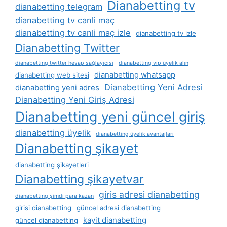
Dianabetting tv
dianabetting telegram
dianabetting tv canli maç
dianabetting tv canli maç izle
dianabetting tv izle
Dianabetting Twitter
dianabetting twitter hesap sağlayıcısı
dianabetting vip üyelik alın
dianabetting whatsapp
dianabetting web sitesi
Dianabetting Yeni Adresi
dianabetting yeni adres
Dianabetting Yeni Giriş Adresi
Dianabetting yeni güncel giriş
dianabetting üyelik
dianabetting üyelik avantajları
Dianabetting şikayet
dianabetting şikayetleri
Dianabetting şikayetvar
giris adresi dianabetting
dianabetting şimdi para kazan
girisi dianabetting
güncel adresi dianabetting
kayit dianabetting
güncel dianabetting