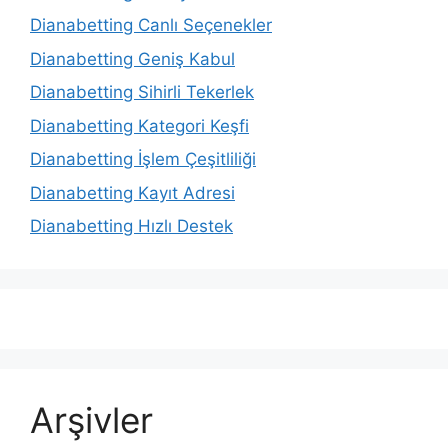
Dianabetting Canlı Seçenekler
Dianabetting Geniş Kabul
Dianabetting Sihirli Tekerlek
Dianabetting Kategori Keşfi
Dianabetting İşlem Çeşitliliği
Dianabetting Kayıt Adresi
Dianabetting Hızlı Destek
Arşivler