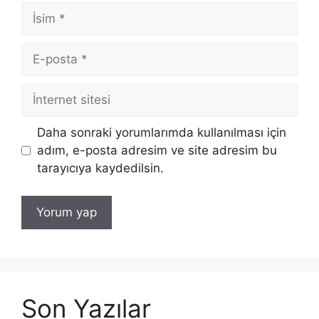
İsim
E-
posta
İnternet
sitesi
Daha sonraki yorumlarımda kullanılması için
adım, e-posta adresim ve site adresim bu
tarayıcıya kaydedilsin.
Son Yazılar