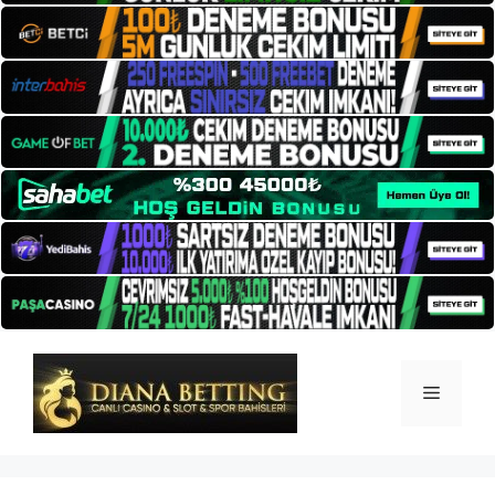
İçeriğe
atla
Menü