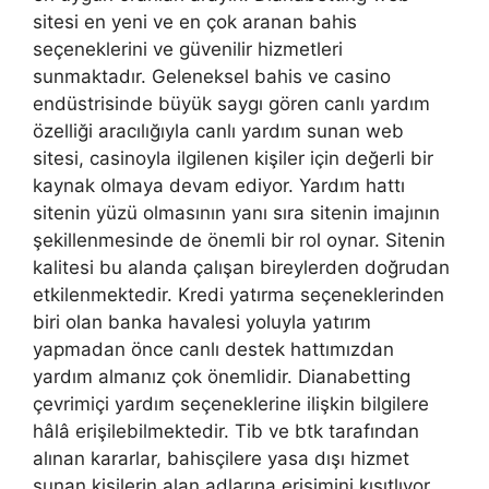
sitesi en yeni ve en çok aranan bahis
seçeneklerini ve güvenilir hizmetleri
sunmaktadır. Geleneksel bahis ve casino
endüstrisinde büyük saygı gören canlı yardım
özelliği aracılığıyla canlı yardım sunan web
sitesi, casinoyla ilgilenen kişiler için değerli bir
kaynak olmaya devam ediyor. Yardım hattı
sitenin yüzü olmasının yanı sıra sitenin imajının
şekillenmesinde de önemli bir rol oynar. Sitenin
kalitesi bu alanda çalışan bireylerden doğrudan
etkilenmektedir. Kredi yatırma seçeneklerinden
biri olan banka havalesi yoluyla yatırım
yapmadan önce canlı destek hattımızdan
yardım almanız çok önemlidir. Dianabetting
çevrimiçi yardım seçeneklerine ilişkin bilgilere
hâlâ erişilebilmektedir. Tib ve btk tarafından
alınan kararlar, bahisçilere yasa dışı hizmet
sunan kişilerin alan adlarına erişimini kısıtlıyor.