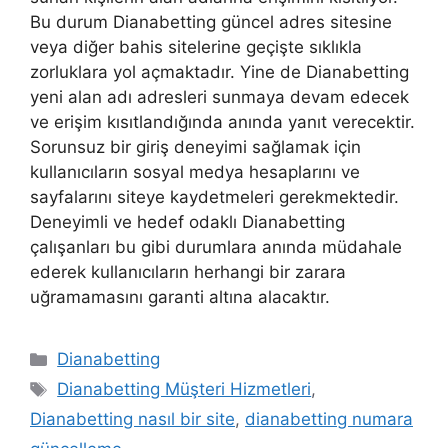
Bu durum Dianabetting güncel adres sitesine
veya diğer bahis sitelerine geçişte sıklıkla
zorluklara yol açmaktadır. Yine de Dianabetting
yeni alan adı adresleri sunmaya devam edecek
ve erişim kısıtlandığında anında yanıt verecektir.
Sorunsuz bir giriş deneyimi sağlamak için
kullanıcıların sosyal medya hesaplarını ve
sayfalarını siteye kaydetmeleri gerekmektedir.
Deneyimli ve hedef odaklı Dianabetting
çalışanları bu gibi durumlara anında müdahale
ederek kullanıcıların herhangi bir zarara
uğramamasını garanti altına alacaktır.
Kategoriler
Dianabetting
Etiketler
Dianabetting Müşteri Hizmetleri
,
Dianabetting nasıl bir site
,
dianabetting numara