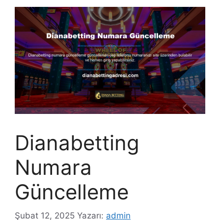
Dianabetting
Numara
Güncelleme
Şubat 12, 2025
Yazarı:
admin