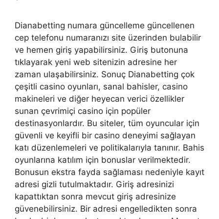
Dianabetting numara güncelleme güncellenen
cep telefonu numaranızı site üzerinden bulabilir
ve hemen giriş yapabilirsiniz. Giriş butonuna
tıklayarak yeni web sitenizin adresine her
zaman ulaşabilirsiniz. Sonuç Dianabetting çok
çeşitli casino oyunları, sanal bahisler, casino
makineleri ve diğer heyecan verici özellikler
sunan çevrimiçi casino için popüler
destinasyonlardır. Bu siteler, tüm oyuncular için
güvenli ve keyifli bir casino deneyimi sağlayan
katı düzenlemeleri ve politikalarıyla tanınır. Bahis
oyunlarına katılım için bonuslar verilmektedir.
Bonusun ekstra fayda sağlaması nedeniyle kayıt
adresi gizli tutulmaktadır. Giriş adresinizi
kapattıktan sonra mevcut giriş adresinize
güvenebilirsiniz. Bir adresi engelledikten sonra