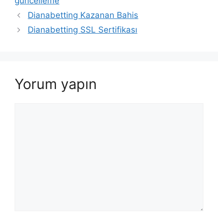
güncelleme
Yazı
Dianabetting Kazanan Bahis
dolaşımı
Dianabetting SSL Sertifikası
Yorum yapın
Yorum