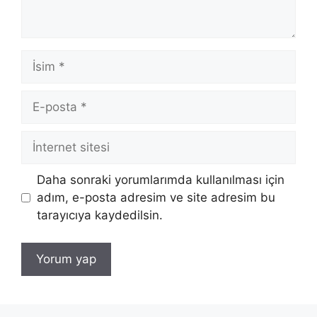
İsim
E-
posta
İnternet
sitesi
Daha sonraki yorumlarımda kullanılması için
adım, e-posta adresim ve site adresim bu
tarayıcıya kaydedilsin.