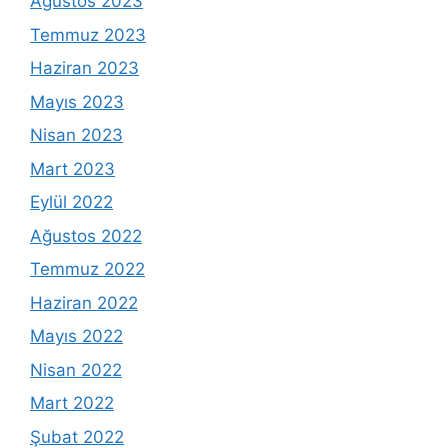
Ağustos 2023
Temmuz 2023
Haziran 2023
Mayıs 2023
Nisan 2023
Mart 2023
Eylül 2022
Ağustos 2022
Temmuz 2022
Haziran 2022
Mayıs 2022
Nisan 2022
Mart 2022
Şubat 2022