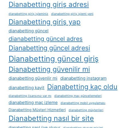
Dianabetting giriş adresi
dianabetting giriş i̇şleminiz
dianabetting giriş i̇şlemi yeni
Dianabetting giriş yap
dianabetting güncel
dianabetting güncel adres
Dianabetting güncel adresi
Dianabetting güncel giriş
Dianabetting güvenilir mi
dianabetting güvenlir mi
dianabetting instagram
Dianabetting kaç oldu
dianabetting kayit
dianabetting lisansınız var mı
dianabetting maç güncellemeleri
dianabetting maç izleme
dianabetting mobil uygulaması
Dianabetting Müşteri Hizmetleri
dianabetting müşterileri
Dianabetting nasıl bir site
dianabetting nasıl üye olunur
dianabetting oturum erişimi