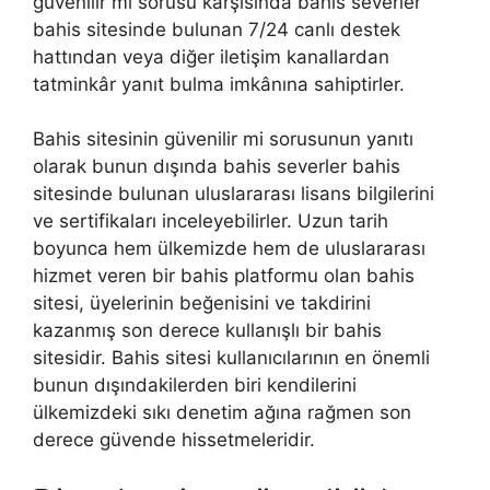
güvenilir mi sorusu karşısında bahis severler
bahis sitesinde bulunan 7/24 canlı destek
hattından veya diğer iletişim kanallardan
tatminkâr yanıt bulma imkânına sahiptirler.
Bahis sitesinin güvenilir mi sorusunun yanıtı
olarak bunun dışında bahis severler bahis
sitesinde bulunan uluslararası lisans bilgilerini
ve sertifikaları inceleyebilirler. Uzun tarih
boyunca hem ülkemizde hem de uluslararası
hizmet veren bir bahis platformu olan bahis
sitesi, üyelerinin beğenisini ve takdirini
kazanmış son derece kullanışlı bir bahis
sitesidir. Bahis sitesi kullanıcılarının en önemli
bunun dışındakilerden biri kendilerini
ülkemizdeki sıkı denetim ağına rağmen son
derece güvende hissetmeleridir.