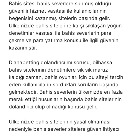
Bahis sitesi bahis severlere sunmuş olduğu
güvenilir hizmet vasıtası ile kullanıcılarının
beğenisini kazanmış sitelerin başında gelir.
Ülkemizde bahis sitelerine karşı sıkılaşan yoğun
denetimler vasıtası ile bahis severlerin para
çekme ve para yatırma konusu ile ilgili güvenini
kazanmıştır.
Dianabetting dolandırıcı mı sorusu, bilhassa
bahis sitelerinin denetimlere sık sık maruz
kaldığı zaman, bahis oyunları için bu siteyi tercih
eden kullanıcıların sordukları soruların başında
gelmektedir. Bahis severlerin ülkemizde en fazla
merak ettiği hususların başında bahis sitelerinin
dolandırıcı olup olmadığı konusu gelir.
Ülkemizde bahis sitelerinin yasal olmaması
nedeniyle bahis severler sitelere güven ihtiyacı