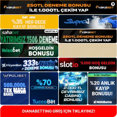
×
DIANABETTING GİRİŞ İÇİN TIKLAYINIZ!