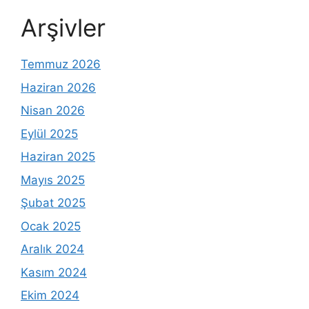
Arşivler
Temmuz 2026
Haziran 2026
Nisan 2026
Eylül 2025
Haziran 2025
Mayıs 2025
Şubat 2025
Ocak 2025
Aralık 2024
Kasım 2024
Ekim 2024