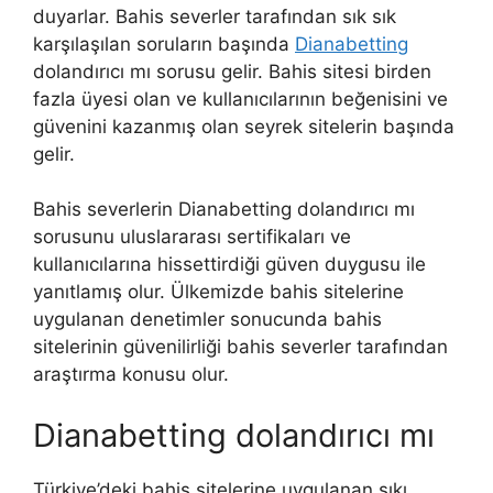
duyarlar. Bahis severler tarafından sık sık
karşılaşılan soruların başında
Dianabetting
dolandırıcı mı sorusu gelir. Bahis sitesi birden
fazla üyesi olan ve kullanıcılarının beğenisini ve
güvenini kazanmış olan seyrek sitelerin başında
gelir.
Bahis severlerin Dianabetting dolandırıcı mı
sorusunu uluslararası sertifikaları ve
kullanıcılarına hissettirdiği güven duygusu ile
yanıtlamış olur. Ülkemizde bahis sitelerine
uygulanan denetimler sonucunda bahis
sitelerinin güvenilirliği bahis severler tarafından
araştırma konusu olur.
Dianabetting dolandırıcı mı
Türkiye’deki bahis sitelerine uygulanan sıkı