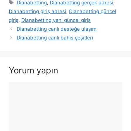
Etiketler
Dianabetting
,
Dianabetting gerçek adresi
,
Dianabetting giriş adresi
,
Dianabetting güncel
giriş
,
Dianabetting yeni güncel giriş
Yazı
Dianabetting canlı desteğe ulaşım
dolaşımı
Dianabetting canlı bahis çeşitleri
Yorum yapın
Yorum