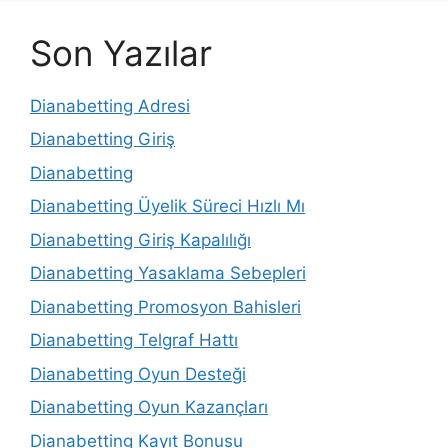
Son Yazılar
Dianabetting Adresi
Dianabetting Giriş
Dianabetting
Dianabetting Üyelik Süreci Hızlı Mı
Dianabetting Giriş Kapalılığı
Dianabetting Yasaklama Sebepleri
Dianabetting Promosyon Bahisleri
Dianabetting Telgraf Hattı
Dianabetting Oyun Desteği
Dianabetting Oyun Kazançları
Dianabetting Kayıt Bonusu