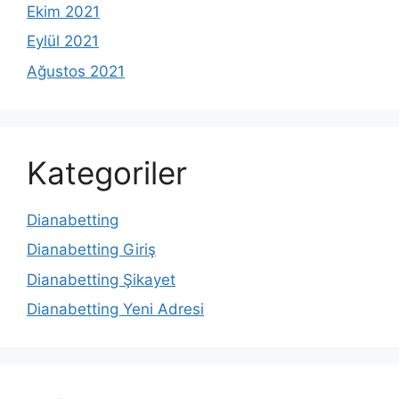
Ekim 2021
Eylül 2021
Ağustos 2021
Kategoriler
Dianabetting
Dianabetting Giriş
Dianabetting Şikayet
Dianabetting Yeni Adresi