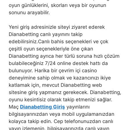
oyun günlüklerini, skorları veya bir oyunun
sonunu arayabilir.
Yeni giriş adresinizle siteyi ziyaret ederek
Dianabetting canlı yayınını takip
edebilirsiniz.Canlı bahis seçenekleri ve çok
çeşitli oyun seçenekleriyle öne çıkan
Dianabetting ayrıca her türlü soruna hızlı çözüm
bulabileceğiniz 7/24 online destek hattı da
bulunuyor. Harika bir çevrim içi casino
deneyimine sahip olmak ve kazancınızı ikiye
katlamak için, mevcut Dianabetting web
sitesine giriş yapmanız gerekecek. Dianabetting,
oyunu kesintisiz olarak takip etmenizi sağlar.
Maç
Dianabetting Giriş
yayınlarını
bilgisayarınızdan veya mobil uygulamanızdan
kolayca takip edin. Cep telefonunuzdan canlı
yayın izlemenin, bilgisayarınızda canlı yayın