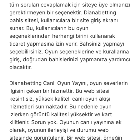
tüm soruları cevaplamak için siteye üye olmanızı
gerektirmeyen bir seçenektir. Dianabetting
bahis sitesi, kullanıcılara bir site giriş ekranı
sunar. Bu, kullanıcıların bu oyun
seçeneklerinden herhangi birini kullanarak
ticaret yapmasına izin verir. Bahsinizi yapmayı
seçebilirsiniz. Oyun seçeneklerine ve kurallarına
giriş, doğrudan bahislerinizi yapmanıza yardımcı
olacaktır.
Dianabetting Canlı Oyun Yayını, oyun severlerin
ilgisini çeken bir hizmettir. Bu web sitesi
kesintisiz, yüksek kaliteli canlı oyun akışı
hizmetleri sunmaktadır. Bu nedenle oyun
izlerken görüntü kalitesi yüksektir ve kart
kilitlenir. Sorun yok. Oyunun canlı yayınına ek
olarak, oyunun ilerleyişi ve durumu web
sitesinde görüntülenir. Bir web sitesi, örneğin