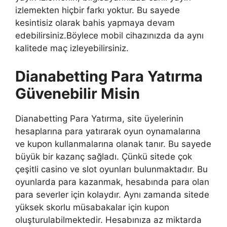
izlemekten hiçbir farkı yoktur. Bu sayede
kesintisiz olarak bahis yapmaya devam
edebilirsiniz.Böylece mobil cihazınızda da aynı
kalitede maç izleyebilirsiniz.
Dianabetting Para Yatırma
Güvenebilir Misin
Dianabetting Para Yatırma, site üyelerinin
hesaplarına para yatırarak oyun oynamalarına
ve kupon kullanmalarına olanak tanır. Bu sayede
büyük bir kazanç sağladı. Çünkü sitede çok
çeşitli casino ve slot oyunları bulunmaktadır. Bu
oyunlarda para kazanmak, hesabında para olan
para severler için kolaydır. Aynı zamanda sitede
yüksek skorlu müsabakalar için kupon
oluşturulabilmektedir. Hesabınıza az miktarda