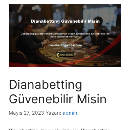
Dianabetting
Güvenebilir Misin
Mayıs 27, 2023
Yazarı:
admin