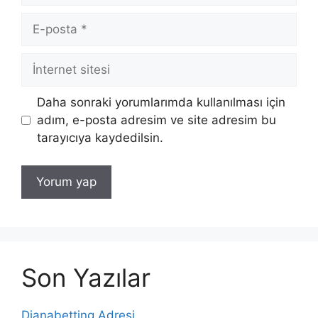
E-
posta
İnternet
sitesi
Daha sonraki yorumlarımda kullanılması için
adım, e-posta adresim ve site adresim bu
tarayıcıya kaydedilsin.
Son Yazılar
Dianabetting Adresi