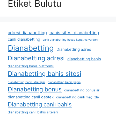
Etiket Bulutu
adresi dianabetting
bahis sitesi dianabetting
canli dianabetting
canlı dianabetting hesap kapatma yardımı
Dianabetting
Dianabetting adres
Dianabetting adresi
dianabetting bahis
dianabetting bahis platformu
Dianabetting bahis sitesi
dianabetting bahis stratejisi
dianabetting bahis yapın
Dianabetting bonus
dianabetting bonusları
dianabetting canli destek
dianabetting canli maç izle
Dianabetting canlı bahis
dianabetting canlı bahis siteleri