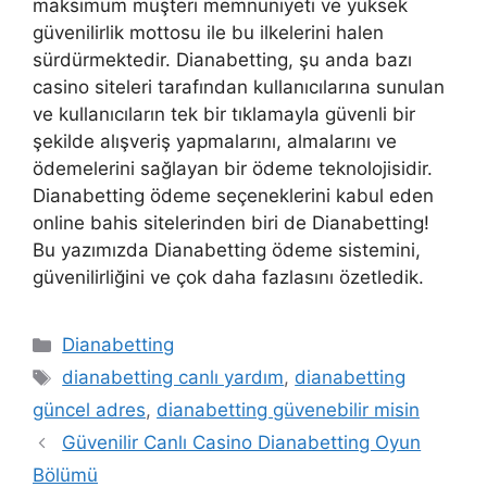
maksimum müşteri memnuniyeti ve yüksek
güvenilirlik mottosu ile bu ilkelerini halen
sürdürmektedir. Dianabetting, şu anda bazı
casino siteleri tarafından kullanıcılarına sunulan
ve kullanıcıların tek bir tıklamayla güvenli bir
şekilde alışveriş yapmalarını, almalarını ve
ödemelerini sağlayan bir ödeme teknolojisidir.
Dianabetting ödeme seçeneklerini kabul eden
online bahis sitelerinden biri de Dianabetting!
Bu yazımızda Dianabetting ödeme sistemini,
güvenilirliğini ve çok daha fazlasını özetledik.
Kategoriler
Dianabetting
Etiketler
dianabetting canlı yardım
,
dianabetting
güncel adres
,
dianabetting güvenebilir misin
Yazı
Güvenilir Canlı Casino Dianabetting Oyun
dolaşımı
Bölümü