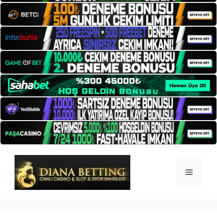
İçeriğe
atla
Menü