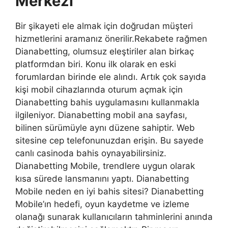
Merkezi
Bir şikayeti ele almak için doğrudan müşteri
hizmetlerini aramanız önerilir.Rekabete rağmen
Dianabetting, olumsuz eleştiriler alan birkaç
platformdan biri. Konu ilk olarak en eski
forumlardan birinde ele alındı. Artık çok sayıda
kişi mobil cihazlarında oturum açmak için
Dianabetting bahis uygulamasını kullanmakla
ilgileniyor. Dianabetting mobil ana sayfası,
bilinen sürümüyle aynı düzene sahiptir. Web
sitesine cep telefonunuzdan erişin. Bu sayede
canlı casinoda bahis oynayabilirsiniz.
Dianabetting Mobile, trendlere uygun olarak
kısa sürede lansmanını yaptı. Dianabetting
Mobile neden en iyi bahis sitesi? Dianabetting
Mobile’ın hedefi, oyun kaydetme ve izleme
olanağı sunarak kullanıcıların tahminlerini anında