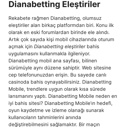
Dianabetting Eleştiriler
Rekabete rağmen Dianabetting, olumsuz
eleştiriler alan birkaç platformdan biri. Konu ilk
olarak en eski forumlardan birinde ele alındı.
Artık çok sayıda kişi mobil cihazlarında oturum
açmak için
Dianabetting eleştiriler
bahis
uygulamasını kullanmakla ilgileniyor.
Dianabetting mobil ana sayfası, bilinen
sürümüyle aynı düzene sahiptir. Web sitesine
cep telefonunuzdan erişin. Bu sayede canlı
casinoda bahis oynayabilirsiniz. Dianabetting
Mobile, trendlere uygun olarak kısa sürede
lansmanını yaptı. Dianabetting Mobile neden en
iyi bahis sitesi? Dianabetting Mobile’ın hedefi,
oyun kaydetme ve izleme olanağı sunarak
kullanıcıların tahminlerini anında
değiştirebilmesini sağlamaktır. Bir maçın