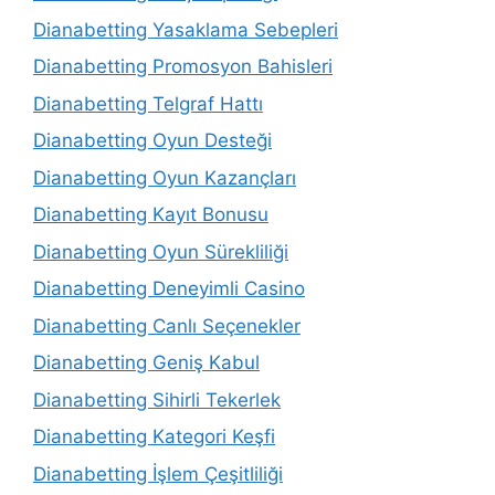
Dianabetting Yasaklama Sebepleri
Dianabetting Promosyon Bahisleri
Dianabetting Telgraf Hattı
Dianabetting Oyun Desteği
Dianabetting Oyun Kazançları
Dianabetting Kayıt Bonusu
Dianabetting Oyun Sürekliliği
Dianabetting Deneyimli Casino
Dianabetting Canlı Seçenekler
Dianabetting Geniş Kabul
Dianabetting Sihirli Tekerlek
Dianabetting Kategori Keşfi
Dianabetting İşlem Çeşitliliği