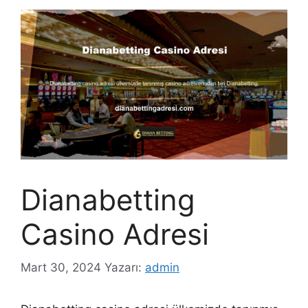
Dianabetting
Casino Adresi
Mart 30, 2024
Yazarı:
admin