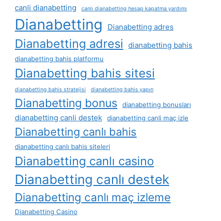
canli dianabetting
canlı dianabetting hesap kapatma yardımı
Dianabetting
Dianabetting adres
Dianabetting adresi
dianabetting bahis
dianabetting bahis platformu
Dianabetting bahis sitesi
dianabetting bahis stratejisi
dianabetting bahis yapın
Dianabetting bonus
dianabetting bonusları
dianabetting canli destek
dianabetting canli maç izle
Dianabetting canlı bahis
dianabetting canlı bahis siteleri
Dianabetting canlı casino
Dianabetting canlı destek
Dianabetting canlı maç izleme
Dianabetting Casino