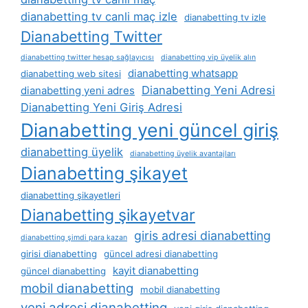
dianabetting tv canli maç izle
dianabetting tv izle
Dianabetting Twitter
dianabetting twitter hesap sağlayıcısı
dianabetting vip üyelik alın
dianabetting whatsapp
dianabetting web sitesi
Dianabetting Yeni Adresi
dianabetting yeni adres
Dianabetting Yeni Giriş Adresi
Dianabetting yeni güncel giriş
dianabetting üyelik
dianabetting üyelik avantajları
Dianabetting şikayet
dianabetting şikayetleri
Dianabetting şikayetvar
giris adresi dianabetting
dianabetting şimdi para kazan
girisi dianabetting
güncel adresi dianabetting
kayit dianabetting
güncel dianabetting
mobil dianabetting
mobil dianabetting
yeni adresi dianabetting