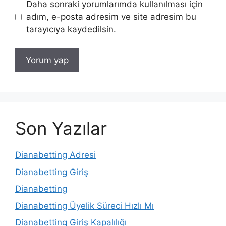
Daha sonraki yorumlarımda kullanılması için
adım, e-posta adresim ve site adresim bu
tarayıcıya kaydedilsin.
Son Yazılar
Dianabetting Adresi
Dianabetting Giriş
Dianabetting
Dianabetting Üyelik Süreci Hızlı Mı
Dianabetting Giriş Kapalılığı