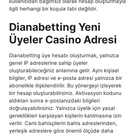
kullanıcıdan bağımsız olarak hesap oluşturmayla
ilgili herhangi bir koşula tabi değildir.
Dianabetting Yeni
Üyeler Casino Adresi
Dianabetting üye hesabı oluşturmak, yalnızca
genel IP adreslerine sahip üyeler
oluşturabileceğiniz anlamına gelir. Aynı kişisel
bilgiler, IP adresi ve e-posta adresi yalnızca bir
abonelikle ilişkilendirilir. Bu yönergeyi izleyerek
bir hesap oluşturabilirsiniz. Aktivasyon kodunu
aldıktan sonra e-postanızdaki bilgileri
doğrulayabilirsiniz. Yalnızca üyelik için yasal
gereklilikleri karşılayan kişilerin katılmasına izin
verilir. Canlı bahisçilerin bahis adreslerinden,
yerleşik adreslere göre önemli ölçüde daha