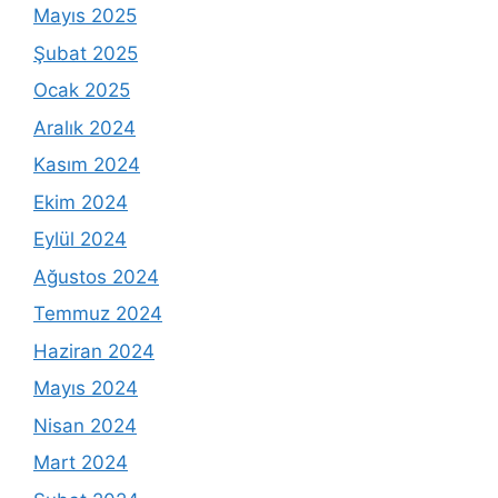
Mayıs 2025
Şubat 2025
Ocak 2025
Aralık 2024
Kasım 2024
Ekim 2024
Eylül 2024
Ağustos 2024
Temmuz 2024
Haziran 2024
Mayıs 2024
Nisan 2024
Mart 2024