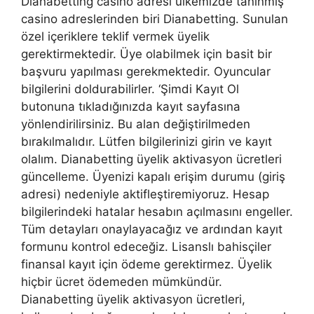
Dianabetting casino adresi ülkemizde tanınmış
casino adreslerinden biri Dianabetting. Sunulan
özel içeriklere teklif vermek üyelik
gerektirmektedir. Üye olabilmek için basit bir
başvuru yapılması gerekmektedir. Oyuncular
bilgilerini doldurabilirler. ‘Şimdi Kayıt Ol
butonuna tıkladığınızda kayıt sayfasına
yönlendirilirsiniz. Bu alan değiştirilmeden
bırakılmalıdır. Lütfen bilgilerinizi girin ve kayıt
olalım. Dianabetting üyelik aktivasyon ücretleri
güncelleme. Üyenizi kapalı erişim durumu (giriş
adresi) nedeniyle aktifleştiremiyoruz. Hesap
bilgilerindeki hatalar hesabın açılmasını engeller.
Tüm detayları onaylayacağız ve ardından kayıt
formunu kontrol edeceğiz. Lisanslı bahisçiler
finansal kayıt için ödeme gerektirmez. Üyelik
hiçbir ücret ödemeden mümkündür.
Dianabetting üyelik aktivasyon ücretleri,