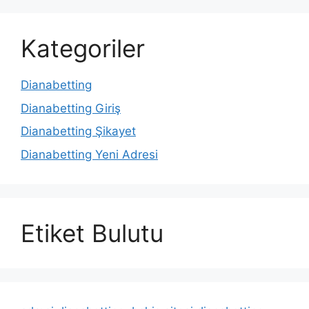
Kategoriler
Dianabetting
Dianabetting Giriş
Dianabetting Şikayet
Dianabetting Yeni Adresi
Etiket Bulutu