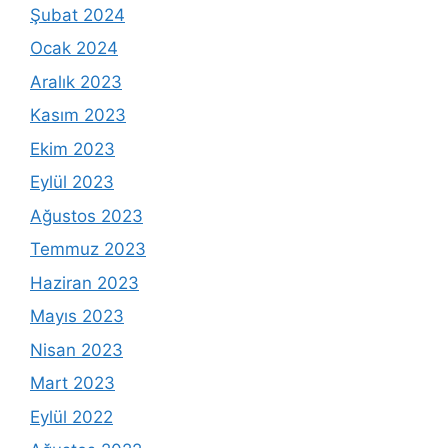
Şubat 2024
Ocak 2024
Aralık 2023
Kasım 2023
Ekim 2023
Eylül 2023
Ağustos 2023
Temmuz 2023
Haziran 2023
Mayıs 2023
Nisan 2023
Mart 2023
Eylül 2022