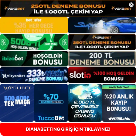
×
DIANABETTING GİRİŞ İÇİN TIKLAYINIZ!