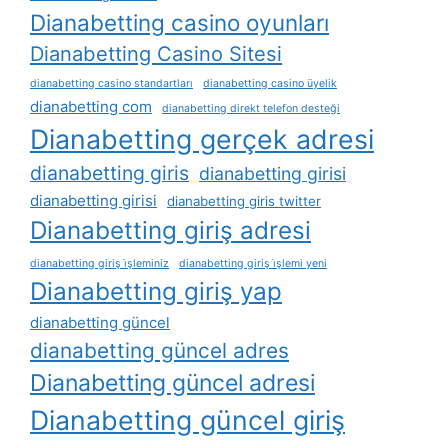
Dianabetting casino oyunları
Dianabetting Casino Sitesi
dianabetting casino standartları
dianabetting casino üyelik
dianabetting com
dianabetting direkt telefon desteği
Dianabetting gerçek adresi
dianabetting giris
dianabetting girisi
dianabetting girisi
dianabetting giris twitter
Dianabetting giriş adresi
dianabetting giriş i̇şleminiz
dianabetting giriş i̇şlemi yeni
Dianabetting giriş yap
dianabetting güncel
dianabetting güncel adres
Dianabetting güncel adresi
Dianabetting güncel giriş