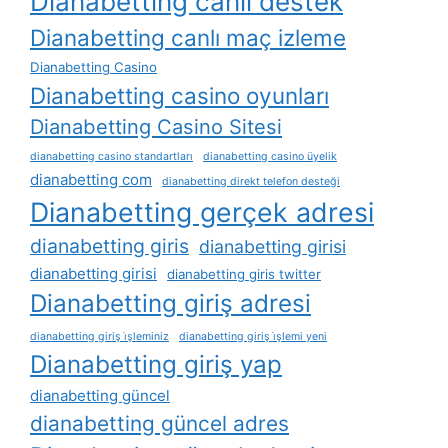
Dianabetting canlı destek
Dianabetting canlı maç izleme
Dianabetting Casino
Dianabetting casino oyunları
Dianabetting Casino Sitesi
dianabetting casino standartları
dianabetting casino üyelik
dianabetting com
dianabetting direkt telefon desteği
Dianabetting gerçek adresi
dianabetting giris
dianabetting girisi
dianabetting girisi
dianabetting giris twitter
Dianabetting giriş adresi
dianabetting giriş i̇şleminiz
dianabetting giriş i̇şlemi yeni
Dianabetting giriş yap
dianabetting güncel
dianabetting güncel adres