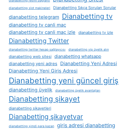
dianabetting resmi bağlantı
Dianabetting Sıkça Sorulan Sorular
dianabetting slot makineleri
Dianabetting tv
dianabetting telegram
dianabetting tv canli maç
dianabetting tv canli maç izle
dianabetting tv izle
Dianabetting Twitter
dianabetting twitter hesap sağlayıcısı
dianabetting vip üyelik alın
dianabetting whatsapp
dianabetting web sitesi
Dianabetting Yeni Adresi
dianabetting yeni adres
Dianabetting Yeni Giriş Adresi
Dianabetting yeni güncel giriş
dianabetting üyelik
dianabetting üyelik avantajları
Dianabetting şikayet
dianabetting şikayetleri
Dianabetting şikayetvar
giris adresi dianabetting
dianabetting şimdi para kazan