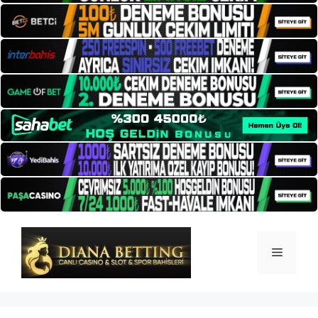
İçeriğe
atla
Menü