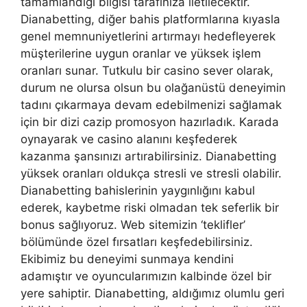
tamamlandığı bilgisi tarafınıza iletilecektir.
Dianabetting, diğer bahis platformlarına kıyasla
genel memnuniyetlerini artırmayı hedefleyerek
müşterilerine uygun oranlar ve yüksek işlem
oranları sunar. Tutkulu bir casino sever olarak,
durum ne olursa olsun bu olağanüstü deneyimin
tadını çıkarmaya devam edebilmenizi sağlamak
için bir dizi cazip promosyon hazırladık. Karada
oynayarak ve casino alanını keşfederek
kazanma şansınızı artırabilirsiniz. Dianabetting
yüksek oranları oldukça stresli ve stresli olabilir.
Dianabetting bahislerinin yaygınlığını kabul
ederek, kaybetme riski olmadan tek seferlik bir
bonus sağlıyoruz. Web sitemizin ‘teklifler’
bölümünde özel fırsatları keşfedebilirsiniz.
Ekibimiz bu deneyimi sunmaya kendini
adamıştır ve oyuncularımızın kalbinde özel bir
yere sahiptir. Dianabetting, aldığımız olumlu geri