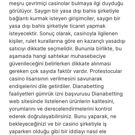
meşru çevrimiçi casinolar bulmaya ilgi duyduğu
görülüyor. Saygın bir yasa dışı bahis şirketiyle
bağlantı kurmak isteyen girişimciler, saygın bir
yasa dışı bahis şirketiyle ticaret yapmak
isteyecektir. Sonuç olarak, casinoyla ilgilenen
kişiler, rulet kurallarına göre en kazançlı yasadışı
satıcıyı dikkatle seçmelidir. Bununla birlikte, bu
aşamada hangi sahtekar muhasebeciye
güvenileceğini belirlerken dikkate alınması
gereken çok sayıda faktör vardır. Protestocular
casino lisansının verilmesini savunarak
endişelerini dile getirdiler. Dianabetting
faaliyetleri gümrük izni başvurusu Dianabetting
web sitesinde listelenen ürünlerin kalitesini,
yorumlarını ve derecelendirmelerini kontrol
ederek doğrulayabilirsiniz. Bunu yaparak, ne
bekleyeceğinizi ve bir casino şirketiyle iş
yaparken olduğu gibi bir iddiayı nasıl ele