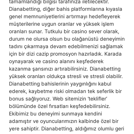
tamamlandığı bilgisi tarafınıza iletilecektir.
Dianabetting, diğer bahis platformlarına kıyasla
genel memnuniyetlerini artırmayı hedefleyerek
müşterilerine uygun oranlar ve yüksek işlem
oranları sunar. Tutkulu bir casino sever olarak,
durum ne olursa olsun bu olağanüstü deneyimin
tadını çıkarmaya devam edebilmenizi sağlamak
için bir dizi cazip promosyon hazırladık. Karada
oynayarak ve casino alanını keşfederek
kazanma şansınızı artırabilirsiniz. Dianabetting
yüksek oranları oldukça stresli ve stresli olabilir.
Dianabetting bahislerinin yaygınlığını kabul
ederek, kaybetme riski olmadan tek seferlik bir
bonus sağlıyoruz. Web sitemizin ‘teklifler’
bölümünde özel fırsatları keşfedebilirsiniz.
Ekibimiz bu deneyimi sunmaya kendini
adamıştır ve oyuncularımızın kalbinde özel bir
yere sahiptir. Dianabetting, aldığımız olumlu geri