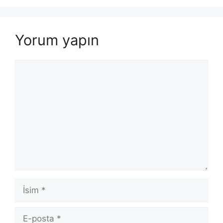
Yorum yapın
Yorum
İsim
E-