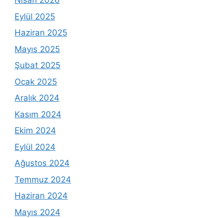
Nisan 2026
Eylül 2025
Haziran 2025
Mayıs 2025
Şubat 2025
Ocak 2025
Aralık 2024
Kasım 2024
Ekim 2024
Eylül 2024
Ağustos 2024
Temmuz 2024
Haziran 2024
Mayıs 2024