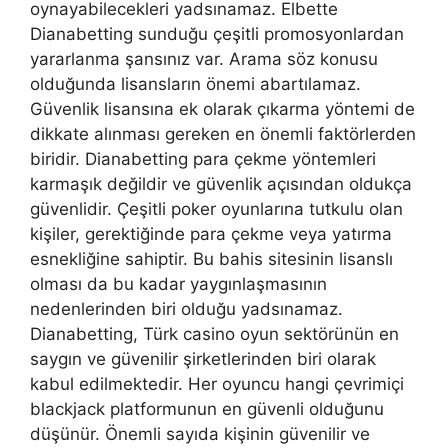
oynayabilecekleri yadsınamaz. Elbette
Dianabetting sunduğu çeşitli promosyonlardan
yararlanma şansınız var. Arama söz konusu
olduğunda lisansların önemi abartılamaz.
Güvenlik lisansına ek olarak çıkarma yöntemi de
dikkate alınması gereken en önemli faktörlerden
biridir. Dianabetting para çekme yöntemleri
karmaşık değildir ve güvenlik açısından oldukça
güvenlidir. Çeşitli poker oyunlarına tutkulu olan
kişiler, gerektiğinde para çekme veya yatırma
esnekliğine sahiptir. Bu bahis sitesinin lisanslı
olması da bu kadar yaygınlaşmasının
nedenlerinden biri olduğu yadsınamaz.
Dianabetting, Türk casino oyun sektörünün en
saygın ve güvenilir şirketlerinden biri olarak
kabul edilmektedir. Her oyuncu hangi çevrimiçi
blackjack platformunun en güvenli olduğunu
düşünür. Önemli sayıda kişinin güvenilir ve