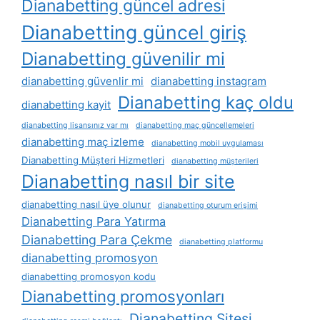
Dianabetting güncel adresi
Dianabetting güncel giriş
Dianabetting güvenilir mi
dianabetting güvenlir mi
dianabetting instagram
Dianabetting kaç oldu
dianabetting kayit
dianabetting lisansınız var mı
dianabetting maç güncellemeleri
dianabetting maç izleme
dianabetting mobil uygulaması
Dianabetting Müşteri Hizmetleri
dianabetting müşterileri
Dianabetting nasıl bir site
dianabetting nasıl üye olunur
dianabetting oturum erişimi
Dianabetting Para Yatırma
Dianabetting Para Çekme
dianabetting platformu
dianabetting promosyon
dianabetting promosyon kodu
Dianabetting promosyonları
Dianabetting Sitesi