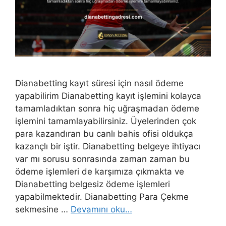
Dianabetting kayıt süresi için nasıl ödeme
yapabilirim Dianabetting kayıt işlemini kolayca
tamamladıktan sonra hiç uğraşmadan ödeme
işlemini tamamlayabilirsiniz. Üyelerinden çok
para kazandıran bu canlı bahis ofisi oldukça
kazançlı bir iştir. Dianabetting belgeye ihtiyacı
var mı sorusu sonrasında zaman zaman bu
ödeme işlemleri de karşımıza çıkmakta ve
Dianabetting belgesiz ödeme işlemleri
yapabilmektedir. Dianabetting Para Çekme
sekmesine …
Devamını oku…