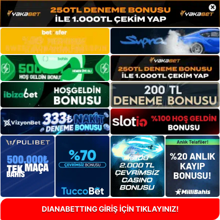
×
DIANABETTING GİRİŞ İÇİN TIKLAYINIZ!