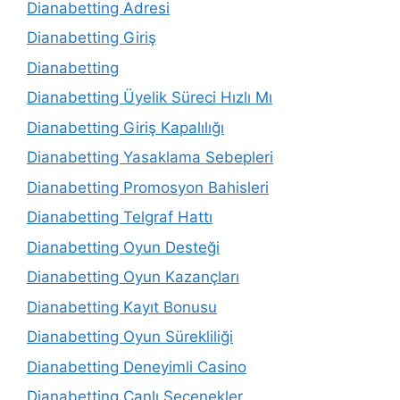
Dianabetting Adresi
Dianabetting Giriş
Dianabetting
Dianabetting Üyelik Süreci Hızlı Mı
Dianabetting Giriş Kapalılığı
Dianabetting Yasaklama Sebepleri
Dianabetting Promosyon Bahisleri
Dianabetting Telgraf Hattı
Dianabetting Oyun Desteği
Dianabetting Oyun Kazançları
Dianabetting Kayıt Bonusu
Dianabetting Oyun Sürekliliği
Dianabetting Deneyimli Casino
Dianabetting Canlı Seçenekler