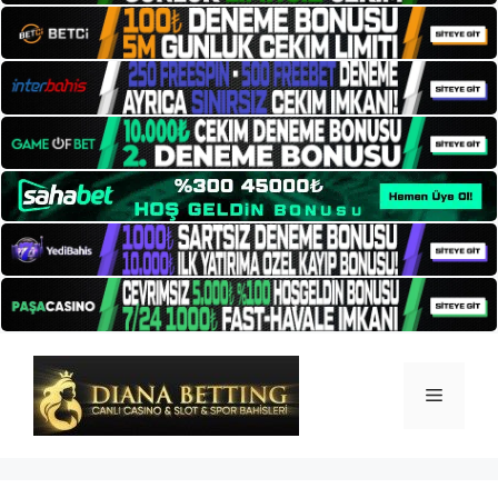
İçeriğe
atla
Menü