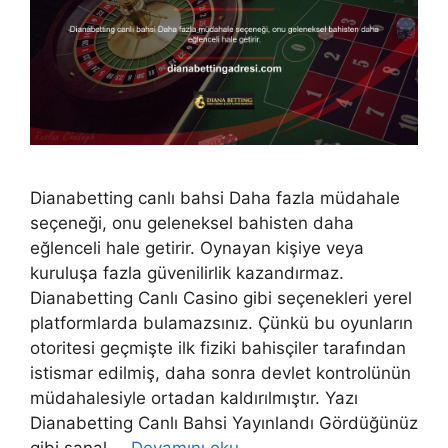
Dianabetting canlı bahsi Daha fazla müdahale
seçeneği, onu geleneksel bahisten daha
eğlenceli hale getirir. Oynayan kişiye veya
kuruluşa fazla güvenilirlik kazandırmaz.
Dianabetting Canlı Casino gibi seçenekleri yerel
platformlarda bulamazsınız. Çünkü bu oyunların
otoritesi geçmişte ilk fiziki bahisçiler tarafından
istismar edilmiş, daha sonra devlet kontrolünün
müdahalesiyle ortadan kaldırılmıştır. Yazı
Dianabetting Canlı Bahsi Yayınlandı Gördüğünüz
gibi sanal …
Devamını oku…