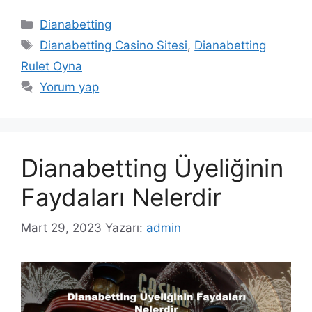
Kategoriler
Dianabetting
Etiketler
Dianabetting Casino Sitesi
,
Dianabetting
Rulet Oyna
Yorum yap
Dianabetting Üyeliğinin
Faydaları Nelerdir
Mart 29, 2023
Yazarı:
admin