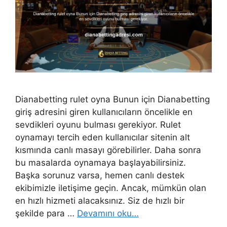
Dianabetting rulet oyna Bunun için Dianabetting
giriş adresini giren kullanıcıların öncelikle en
sevdikleri oyunu bulması gerekiyor. Rulet
oynamayı tercih eden kullanıcılar sitenin alt
kısmında canlı masayı görebilirler. Daha sonra
bu masalarda oynamaya başlayabilirsiniz.
Başka sorunuz varsa, hemen canlı destek
ekibimizle iletişime geçin. Ancak, mümkün olan
en hızlı hizmeti alacaksınız. Siz de hızlı bir
şekilde para …
Devamını oku…