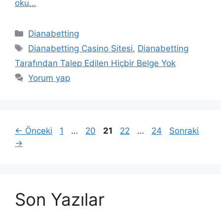
oku…
Kategoriler
Dianabetting
Etiketler
Dianabetting Casino Sitesi
,
Dianabetting
Tarafından Talep Edilen Hiçbir Belge Yok
Yorum yap
Yazı
Sayfa
Sayfa
Sayfa
Sayfa
Sayfa
←
Önceki
1
…
20
21
22
…
24
Sonraki
dolaşımı
→
Son Yazılar