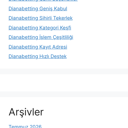
Dianabetting Geniş Kabul
Dianabetting Sihirli Tekerlek
Dianabetting Kategori Keşfi
Dianabetting İşlem Çeşitliliği
Dianabetting Kayıt Adresi
Dianabetting Hızlı Destek
Arşivler
Temmuz 2026