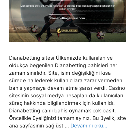
Dianabetting sitesi Ülkemizde kullanılan ve
oldukça beğenilen Dianabetting bahisleri her
zaman sınırlıdır. Site, isim değişikliğini kısa
sürede hallederek kullanıcılara zarar vermeden
bahis yapmaya devam etme şansı verdi. Casino
sitesinin sosyal medya hesapları da kullanıcıları
süreç hakkında bilgilendirmek için kullanıldı.
Dianabetting canlı bahis oynamak çok basit.
Öncelikle üyeliğinizi tamamlayınız. Bu üyelik, site
ana sayfasının sağ üst …
Devamını oku…