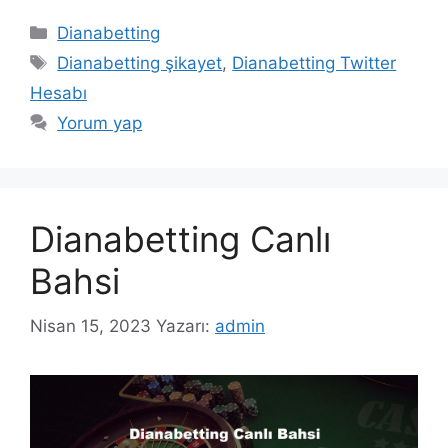
Kategoriler
Dianabetting
Etiketler
Dianabetting şikayet
,
Dianabetting Twitter
Hesabı
Yorum yap
Dianabetting Canlı
Bahsi
Nisan 15, 2023
Yazarı:
admin