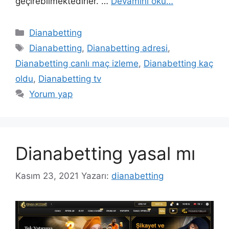
geçirebilmektedirler. …
Devamını oku…
Kategoriler
Dianabetting
Etiketler
Dianabetting
,
Dianabetting adresi
,
Dianabetting canlı maç izleme
,
Dianabetting kaç
oldu
,
Dianabetting tv
Yorum yap
Dianabetting yasal mı
Kasım 23, 2021
Yazarı:
dianabetting