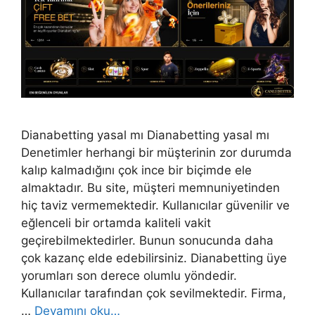
Dianabetting yasal mı Dianabetting yasal mı
Denetimler herhangi bir müşterinin zor durumda
kalıp kalmadığını çok ince bir biçimde ele
almaktadır. Bu site, müşteri memnuniyetinden
hiç taviz vermemektedir. Kullanıcılar güvenilir ve
eğlenceli bir ortamda kaliteli vakit
geçirebilmektedirler. Bunun sonucunda daha
çok kazanç elde edebilirsiniz. Dianabetting üye
yorumları son derece olumlu yöndedir.
Kullanıcılar tarafından çok sevilmektedir. Firma,
…
Devamını oku…