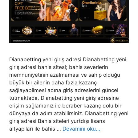
Dianabetting yeni giriş adresi Dianabetting yeni
giriş adresi bahis sitesi; bahis severlerin
memnuniyetinin azalmaması ve sahip olduğu
büyük bir ailenin daha fazla kazanç
sağlayabilmesi adına giriş adreslerini güncel
tutmaktadır. Dianabetting yeni giriş adresine
erişim sağlamanız ile beraber kazanç dolu bir
dünyaya da adım atabilirsiniz. Dianabetting yeni
giriş adresi Bahis siteleri yurtdışı lisans
altyapıları ile bahis …
Devamını oku…