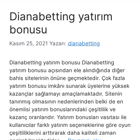
Dianabetting yatırım
bonusu
Kasım 25, 2021
Yazarı:
dianabetting
Dianabetting yatırım bonusu Dianabetting
yatırım bonusu açısından ele alındığında diğer
bahis sitelerinin önüne geçmektedir. Çok fazla
yatırım bonusu imkânı sunarak üyelerine yüksek
kazançlar sağlamayı amaçlamaktadır. Sitenin
tanınmış olmasının nedenlerinden belki de en
önemlisi yatırım bonuslarındaki çeşitlilik ve
kazanç oranlarıdır. Yatırım bonusları vasıtası ile
kullanıcılar farklı yatırım seçeneklerine göre oyun
çeşitliliklerini arttırarak daha kaliteli zaman