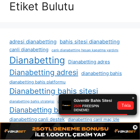
Etiket Bulutu
adresi dianabetting
bahis sitesi dianabetting
canli dianabetting
canlı dianabetting hesap kapatma yardımı
Dianabetting
Dianabetting adres
Dianabetting adresi
dianabetting bahis
dianabetting bahis platformu
Dianabetting bahis sitesi
dianabetting bahis stratejisi
dianabetting bahis yapın
Dianabetting bonus
dianabetting bonusları
dianabetting canli destek
dianabetting canli maç izle
×
Dianabetting canlı bahis
dianabetting canlı bahis siteleri