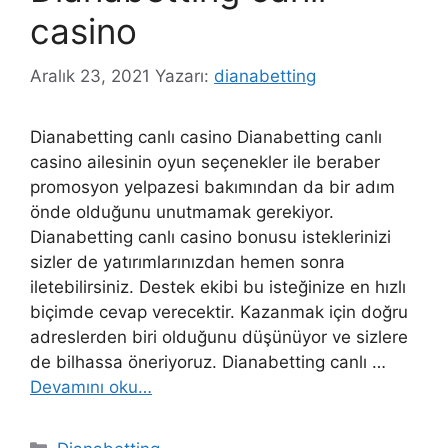
casino
Aralık 23, 2021
Yazarı:
dianabetting
Dianabetting canlı casino Dianabetting canlı
casino ailesinin oyun seçenekler ile beraber
promosyon yelpazesi bakımından da bir adım
önde olduğunu unutmamak gerekiyor.
Dianabetting canlı casino bonusu isteklerinizi
sizler de yatırımlarınızdan hemen sonra
iletebilirsiniz. Destek ekibi bu isteğinize en hızlı
biçimde cevap verecektir. Kazanmak için doğru
adreslerden biri olduğunu düşünüyor ve sizlere
de bilhassa öneriyoruz. Dianabetting canlı …
Devamını oku…
Kategoriler