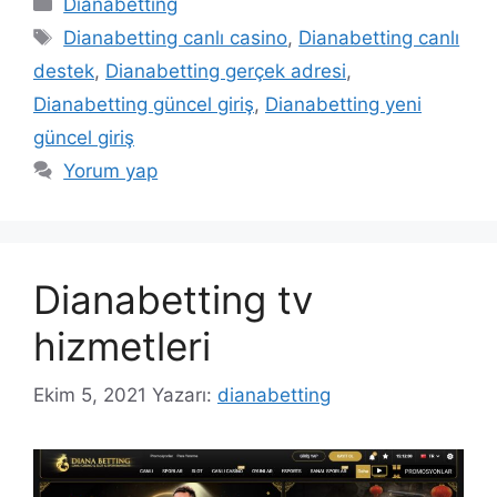
Dianabetting
Etiketler
Dianabetting canlı casino
,
Dianabetting canlı
destek
,
Dianabetting gerçek adresi
,
Dianabetting güncel giriş
,
Dianabetting yeni
güncel giriş
Yorum yap
Dianabetting tv
hizmetleri
Ekim 5, 2021
Yazarı:
dianabetting