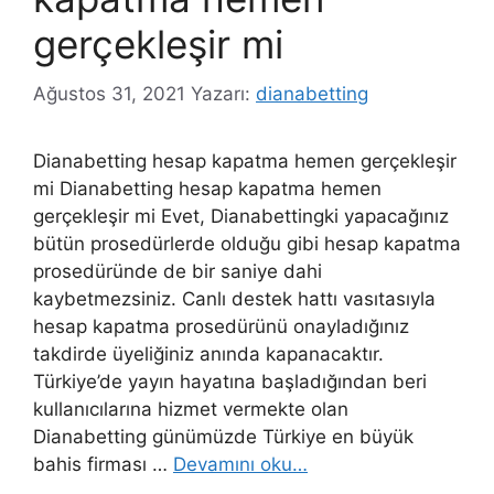
gerçekleşir mi
Ağustos 31, 2021
Yazarı:
dianabetting
Dianabetting hesap kapatma hemen gerçekleşir
mi Dianabetting hesap kapatma hemen
gerçekleşir mi Evet, Dianabettingki yapacağınız
bütün prosedürlerde olduğu gibi hesap kapatma
prosedüründe de bir saniye dahi
kaybetmezsiniz. Canlı destek hattı vasıtasıyla
hesap kapatma prosedürünü onayladığınız
takdirde üyeliğiniz anında kapanacaktır.
Türkiye’de yayın hayatına başladığından beri
kullanıcılarına hizmet vermekte olan
Dianabetting günümüzde Türkiye en büyük
bahis firması …
Devamını oku…