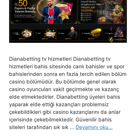
Dianabetting tv hizmetleri Dianabetting tv
hizmetleri bahis sitesinde canlı bahisler ve spor
bahislerinden sonra en fazla tercih edilen bölüm
casino bölümüdür. Bu bölümde genel olarak
casino oyuncuları vakit geçirmekte ve kazanç
elde etmektedirler. Dianabetting üyeleri bahis
yaparak elde ettiği kazançları problemsiz
çekebildikleri gibi casino kazançlarını da anlar
içerisinde çekebilmektedir. Güvenilir bahis
siteleri tarafından sık sık …
Devamını oku…